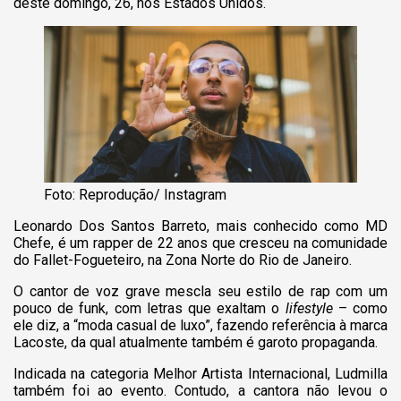
deste domingo, 26, nos Estados Unidos.
Foto: Reprodução/ Instagram
Leonardo Dos Santos Barreto, mais conhecido como MD
Chefe, é um rapper de 22 anos que cresceu na comunidade
do Fallet-Fogueteiro, na Zona Norte do Rio de Janeiro.
O cantor de voz grave mescla seu estilo de rap com um
pouco de funk, com letras que exaltam o
lifestyle
– como
ele diz, a “moda casual de luxo”, fazendo referência à marca
Lacoste, da qual atualmente também é garoto propaganda.
Indicada na categoria Melhor Artista Internacional, Ludmilla
também foi ao evento. Contudo, a cantora não levou o