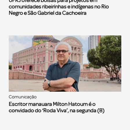
UFRJ oferece bolsas para projetos em
comunidades ribeirinhas e indígenas no Rio
Negro e São Gabriel da Cachoeira
Comunicação
Escritor manauara Milton Hatoum é o
convidado do ‘Roda Viva’, na segunda (8)