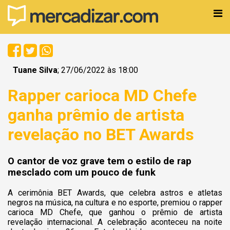
Tuane Silva
; 27/06/2022 às 18:00
Rapper carioca MD Chefe
ganha prêmio de artista
revelação no BET Awards
O cantor de voz grave tem o estilo de rap
mesclado com um pouco de funk
A cerimônia BET Awards, que celebra astros e atletas
negros na música, na cultura e no esporte, premiou o rapper
carioca MD Chefe, que ganhou o prêmio de artista
revelação internacional. A celebração aconteceu na noite