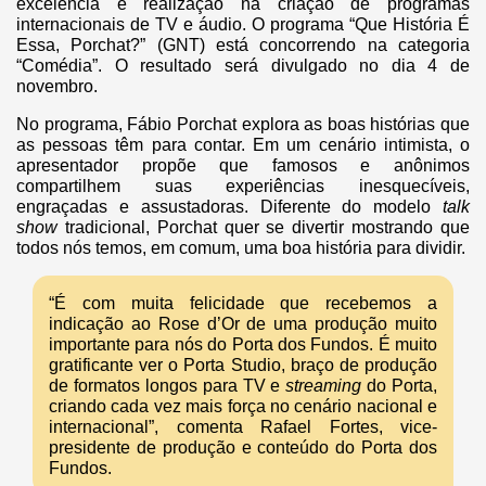
excelência e realização na criação de programas
internacionais de TV e áudio. O programa “Que História É
Essa, Porchat?” (GNT) está concorrendo na categoria
“Comédia”. O resultado será divulgado no dia 4 de
novembro.
No programa, Fábio Porchat explora as boas histórias que
as pessoas têm para contar. Em um cenário intimista, o
apresentador propõe que famosos e anônimos
compartilhem suas experiências inesquecíveis,
engraçadas e assustadoras. Diferente do modelo
talk
show
tradicional, Porchat quer se divertir mostrando que
todos nós temos, em comum, uma boa história para dividir.
“É com muita felicidade que recebemos a
indicação ao Rose d’Or de uma produção muito
importante para nós do Porta dos Fundos. É muito
gratificante ver o Porta Studio, braço de produção
de formatos longos para TV e
streaming
do Porta,
criando cada vez mais força no cenário nacional e
internacional”, comenta Rafael Fortes, vice-
presidente de produção e conteúdo do Porta dos
Fundos.