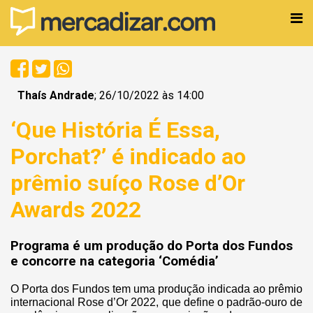
Thaís Andrade
; 26/10/2022 às 14:00
‘Que História É Essa,
Porchat?’ é indicado ao
prêmio suíço Rose d’Or
Awards 2022
Programa é um produção do Porta dos Fundos
e concorre na categoria ‘Comédia’
O Porta dos Fundos tem uma produção indicada ao prêmio
internacional Rose d’Or 2022, que define o padrão-ouro de