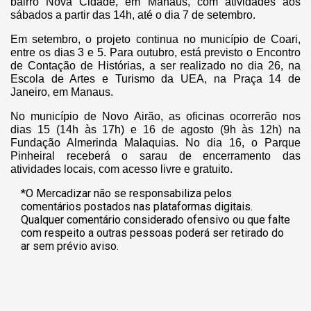
bairro Nova Cidade, em Manaus, com atividades aos
sábados a partir das 14h, até o dia 7 de setembro.
Em setembro, o projeto continua no município de Coari,
entre os dias 3 e 5. Para outubro, está previsto o Encontro
de Contação de Histórias, a ser realizado no dia 26, na
Escola de Artes e Turismo da UEA, na Praça 14 de
Janeiro, em Manaus.
No município de Novo Airão, as oficinas ocorrerão nos
dias 15 (14h às 17h) e 16 de agosto (9h às 12h) na
Fundação Almerinda Malaquias. No dia 16, o Parque
Pinheiral receberá o sarau de encerramento das
atividades locais, com acesso livre e gratuito.
*O Mercadizar não se responsabiliza pelos
comentários postados nas plataformas digitais.
Qualquer comentário considerado ofensivo ou que falte
com respeito a outras pessoas poderá ser retirado do
ar sem prévio aviso.