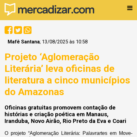
Mafê Santana
; 13/08/2025 às 10:58
Projeto ‘Aglomeração
Literária’ leva oficinas de
literatura a cinco municípios
do Amazonas
Oficinas gratuitas promovem contação de
histórias e criação poética em Manaus,
Iranduba, Novo Airão, Rio Preto da Eva e Coari
O projeto “Aglomeração Literária: Palavrartes em Move-