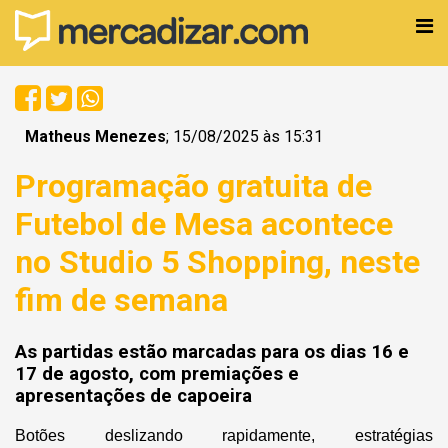
Matheus Menezes
; 15/08/2025 às 15:31
Programação gratuita de
Futebol de Mesa acontece
no Studio 5 Shopping, neste
fim de semana
As partidas estão marcadas para os dias 16 e
17 de agosto, com premiações e
apresentações de capoeira
Botões deslizando rapidamente, estratégias