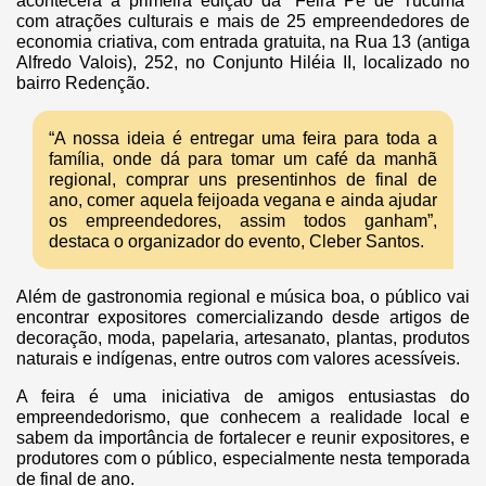
acontecerá a primeira edição da “Feira Pé de Tucumã”
com atrações culturais e mais de 25 empreendedores de
economia criativa, com entrada gratuita, na Rua 13 (antiga
Alfredo Valois), 252, no Conjunto Hiléia II, localizado no
bairro Redenção.
“A nossa ideia é entregar uma feira para toda a
família, onde dá para tomar um café da manhã
regional, comprar uns presentinhos de final de
ano, comer aquela feijoada vegana e ainda ajudar
os empreendedores, assim todos ganham”,
destaca o organizador do evento, Cleber Santos.
Além de gastronomia regional e música boa, o público vai
encontrar expositores comercializando desde artigos de
decoração, moda, papelaria, artesanato, plantas, produtos
naturais e indígenas, entre outros com valores acessíveis.
A feira é uma iniciativa de amigos entusiastas do
empreendedorismo, que conhecem a realidade local e
sabem da importância de fortalecer e reunir expositores, e
produtores com o público, especialmente nesta temporada
de final de ano.