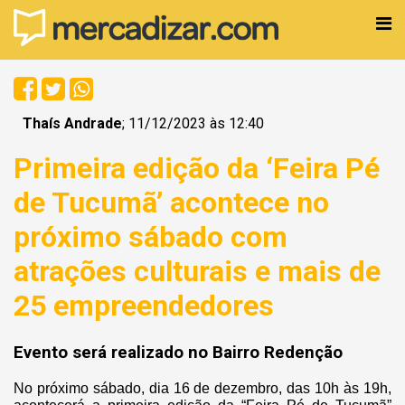
Thaís Andrade
; 11/12/2023 às 12:40
Primeira edição da ‘Feira Pé
de Tucumã’ acontece no
próximo sábado com
atrações culturais e mais de
25 empreendedores
Evento será realizado no Bairro Redenção
No próximo sábado, dia 16 de dezembro, das 10h às 19h,