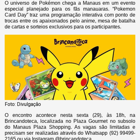
O universo de Pokémon chega a Manaus em um evento
especial planejado para os fãs manauaras. “Pokemon
Card Day” traz uma programação interativa com ponto de
trocas entre os apaixonados pelo anime, mesa de batalha
de cartas e sorteios exclusivos para os participantes.
Foto: Divulgação
O encontro acontece nesta sexta (29), às 18h, na
Brincandoteca, localizada no Plaza Gourmet no subsolo
do Manaus Plaza Shopping. As vagas são limitadas e
precisam ser realizadas através do Whatsapp (92) 99499-
2165 ou via Instagram @brincandoteca_