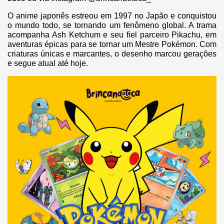
O anime japonês estreou em 1997 no Japão e conquistou
o mundo todo, se tornando um fenômeno global. A trama
acompanha Ash Ketchum e seu fiel parceiro Pikachu, em
aventuras épicas para se tornar um Mestre Pokémon. Com
criaturas únicas e marcantes, o desenho marcou gerações
e segue atual até hoje.