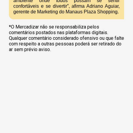
ambiente onde todos possam se sentir
confortáveis e se divertir”, afirma Adriano Aguiar,
gerente de Marketing do Manaus Plaza Shopping.
*O Mercadizar não se responsabiliza pelos
comentários postados nas plataformas digitais.
Qualquer comentário considerado ofensivo ou que falte
com respeito a outras pessoas poderá ser retirado do
ar sem prévio aviso.