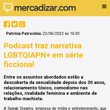
Patrícia Patrocínio
; 22/06/2022 às 16:30
Podcast traz narrativa
LGBTQIAPN+ em série
ficcional
Entre os assuntos abordados estão a
descoberta da sexualidade depois dos 30 anos,
relacionamento tóxico, comodismo nas
relações, rivalidade feminina e ambiente de
trabalho machista.
A Speak Dreams, empresa de mídia e entretenimento, que