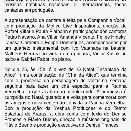
músicas natalinas nacionais e internacionais, todas
cantadas em português.
A apresentação da cantata é feita pela Companhia Vocal,
com produção da Motivo Live Inspirations, direção de
Rafael Villar e Paula Flaibann e participação dos cantores
Pedro Navarro, Ana Villar, Amanda Vicente, Felipe Hideky,
Larissa Carneiro e Felipe Domingues, acompanhados por
um quarteto instrumental com Ivo Vatanabe na bateria,
Matheus Herrera no violão e na guitarra, Victor Kutlak no
baixo e Gabriel Fabbri no piano.
No dia 25, às 15h, é a vez de “O Natal Encantado da
Alice”, uma continuação de “Chá da Alice”, que termina
com a promessa da personagem de voltar na semana
seguinte para fazer um chá especial para a Rainha
Vermelha, o que acaba não acontecendo. A promessa é
cumprida no Natal, quando ela volta para comemorar com
os amigos e novamente não convida a Rainha Vermelha.
Sob a produção da Yeshua Produções e do Teatro
Estadual de Araras, a obra conta com texto de Denise
Frances e Flávio Bueno, direção e músicas originais de
Flávio Bueno e produção executiva de Denise Frances.