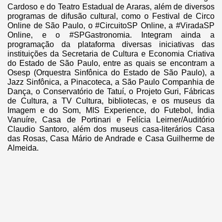
Cardoso e do Teatro Estadual de Araras, além de diversos
programas de difusão cultural, como o Festival de Circo
Online de São Paulo, o #CircuitoSP Online, a #ViradaSP
Online, e o #SPGastronomia. Integram ainda a
programação da plataforma diversas iniciativas das
instituições da Secretaria de Cultura e Economia Criativa
do Estado de São Paulo, entre as quais se encontram a
Osesp (Orquestra Sinfônica do Estado de São Paulo), a
Jazz Sinfônica, a Pinacoteca, a São Paulo Companhia de
Dança, o Conservatório de Tatuí, o Projeto Guri, Fábricas
de Cultura, a TV Cultura, bibliotecas, e os museus da
Imagem e do Som, MIS Experience, do Futebol, Índia
Vanuíre, Casa de Portinari e Felícia Leirner/Auditório
Claudio Santoro, além dos museus casa-literários Casa
das Rosas, Casa Mário de Andrade e Casa Guilherme de
Almeida.