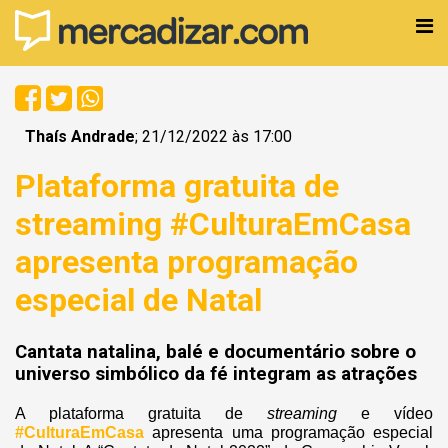
Thaís Andrade
; 21/12/2022 às 17:00
Plataforma gratuita de
streaming #CulturaEmCasa
apresenta programação
especial de Natal
Cantata natalina, balé e documentário sobre o
universo simbólico da fé integram as atrações
A plataforma gratuita de
streaming
e vídeo
#CulturaEmCasa
apresenta uma programação especial