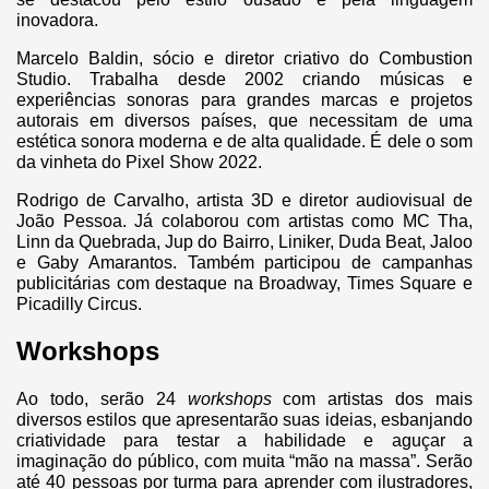
inovadora.
Marcelo Baldin, sócio e diretor criativo do Combustion
Studio. Trabalha desde 2002 criando músicas e
experiências sonoras para grandes marcas e projetos
autorais em diversos países, que necessitam de uma
estética sonora moderna e de alta qualidade. É dele o som
da vinheta do Pixel Show 2022.
Rodrigo de Carvalho, artista 3D e diretor audiovisual de
João Pessoa. Já colaborou com artistas como MC Tha,
Linn da Quebrada, Jup do Bairro, Liniker, Duda Beat, Jaloo
e Gaby Amarantos. Também participou de campanhas
publicitárias com destaque na Broadway, Times Square e
Picadilly Circus.
Workshops
Ao todo, serão 24
workshops
com artistas dos mais
diversos estilos que apresentarão suas ideias, esbanjando
criatividade para testar a habilidade e aguçar a
imaginação do público, com muita “mão na massa”. Serão
até 40 pessoas por turma para aprender com ilustradores,