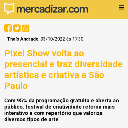
Thaís Andrade
; 03/10/2022 às 17:30
Pixel Show volta ao
presencial e traz diversidade
artística e criativa a São
Paulo
Com 95% da programação gratuita e aberta ao
público, festival de criatividade retorna mais
interativo e com repertório que valoriza
diversos tipos de arte