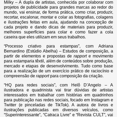
Milky – A dupla de artistas, conhecida por colaborar com
projetos de publicidade para grandes marcas ao redor do
mundo, vai ensinar, de forma prática, como criar, produzir,
recortar, escalonar, montar e colar as fotografias, colagens
e ilustrações feitas em aula, ajudando na concepção de
cada projeto e dando dicas de materiais para produzir,
melhores superfícies para colar e como fazer a cola
caseira que eles utilizam em seus trabalhos.
“Processo criativo para estampas”, com Adriana
Bernardino (Estúdio Abelha) – Estudos de composição, a
partir de elementos e propostas de
rapport
e movimento
para estamparia têxtil, além de conteúdos sobre produção,
mercado e etapas de desenvolvimento. Tudo como base
para a realização de um exercício prático de raciocínio e
compreensão de
rapport
para composição da criação.
“HQ para redes sociais”, com Helô D’Angelo – A
ilustradora e quadrinista vai tirar dúvidas de artistas
interessados em trabalhar com histórias em quadrinhos
para publicação nas redes sociais, focado em Instagram e
Twitter (e pinceladas de TikTok). A autora de livros e
ilustrações publicadas em diversos veículos, como
“Superinteressante”, “Catraca Livre” e “Revista CULT”, vai