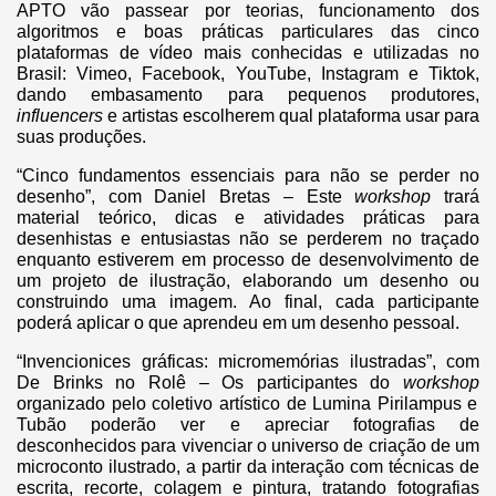
APTO vão passear por teorias, funcionamento dos
algoritmos e boas práticas particulares das cinco
plataformas de vídeo mais conhecidas e utilizadas no
Brasil: Vimeo, Facebook, YouTube, Instagram e Tiktok,
dando embasamento para pequenos produtores,
influencers
e artistas escolherem qual plataforma usar para
suas produções.
“Cinco fundamentos essenciais para não se perder no
desenho”, com Daniel Bretas – Este
workshop
trará
material teórico, dicas e atividades práticas para
desenhistas e entusiastas não se perderem no traçado
enquanto estiverem em processo de desenvolvimento de
um projeto de ilustração, elaborando um desenho ou
construindo uma imagem. Ao final, cada participante
poderá aplicar o que aprendeu em um desenho pessoal.
“Invencionices gráficas: micromemórias ilustradas”, com
De Brinks no Rolê – Os participantes do
workshop
organizado pelo coletivo artístico de Lumina Pirilampus e
Tubão poderão ver e apreciar fotografias de
desconhecidos para vivenciar o universo de criação de um
microconto ilustrado, a partir da interação com técnicas de
escrita, recorte, colagem e pintura, tratando fotografias