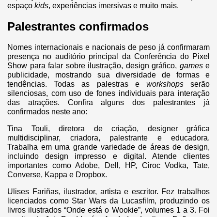
espaço
kids
, experiências imersivas e muito mais.
Palestrantes confirmados
Nomes internacionais e nacionais de peso já confirmaram
presença no auditório principal da Conferência do Pixel
Show para falar sobre ilustração, design gráfico,
games
e
publicidade, mostrando sua diversidade de formas e
tendências. Todas as palestras e
workshops
serão
silenciosas, com uso de fones individuais para interação
das atrações. Confira alguns dos palestrantes já
confirmados neste ano:
Tina Touli, diretora de criação, designer gráfica
multidisciplinar, criadora, palestrante e educadora.
Trabalha em uma grande variedade de áreas de design,
incluindo design impresso e digital. Atende clientes
importantes como Adobe, Dell, HP, Ciroc Vodka, Tate,
Converse, Kappa e Dropbox.
Ulises Fariñas, ilustrador, artista e escritor. Fez trabalhos
licenciados como Star Wars da Lucasfilm, produzindo os
livros ilustrados “Onde está o Wookie”, volumes 1 a 3. Foi