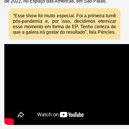
de 2022, no Espaço das Américas, em São Paulo.
“Esse show foi muito especial. Foi a primeira turnê
pós-pandemia e, por isso, decidimos eternizar
esse momento em forma de EP. Tenho certeza de
que a galera irá gostar do resultado”, fala Péricles.