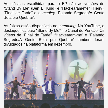
As músicas escolhidas para o EP são as versões de
“Stand By Me” (Ben E. King) e “Hackearam-me” (Tierry),
“Final de Tarde” e o
medley
“Falando Segredo/A Gente
Bota pra Quebrar”.
As faixas estão disponíveis no
streaming
. No YouTube, o
destaque fica para “Stand By Me”, no Canal do Pericão. Os
vídeos de “Final de Tarde”, “Hackearam-me” e “Falando
Segredo/A Gente Bota pra Quebrar” também foram
divulgados na plataforma em dezembro.