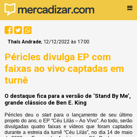
Thaís Andrade
; 12/12/2022 às 17:00
Péricles divulga EP com
faixas ao vivo captadas em
turnê
O destaque fica para a versão de ‘Stand By Me’,
grande clássico de Ben E. King
Péricles deu o
start
para o lançamento de seu último
projeto do ano, o EP “Céu Lilás – Ao Vivo”. Ao todo, serão
divulgadas quatro faixas e vídeos que foram captados
durante a estreia da turnê “Céu Lilás”, no dia 14 de maio