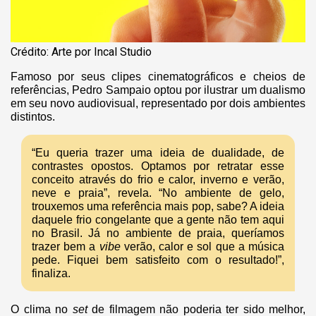
Crédito: Arte por Incal Studio
Famoso por seus clipes cinematográficos e cheios de
referências, Pedro Sampaio optou por ilustrar um dualismo
em seu novo audiovisual, representado por dois ambientes
distintos.
“Eu queria trazer uma ideia de dualidade, de
contrastes opostos. Optamos por retratar esse
conceito através do frio e calor, inverno e verão,
neve e praia”, revela. “No ambiente de gelo,
trouxemos uma referência mais pop, sabe? A ideia
daquele frio congelante que a gente não tem aqui
no Brasil. Já no ambiente de praia, queríamos
trazer bem a
vibe
verão, calor e sol que a música
pede. Fiquei bem satisfeito com o resultado!”,
finaliza.
O clima no
set
de filmagem não poderia ter sido melhor,