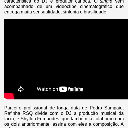
característica do DJ e produtor carioca. O
single
vem
acompanhado de um videoclipe cinematográfico que
entrega muita sensualidade, sintonia e brasilidade.
Parceiro profissional de longa data de Pedro Sampaio,
Rafinha RSQ divide com o DJ a produção musical da
faixa, e Shylton Fernandes, que também já colaborou com
os dois anteriormente, assina com eles a composição. A