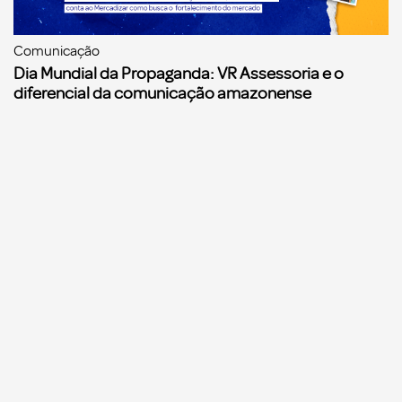
Comunicação
Dia Mundial da Propaganda: VR Assessoria e o
diferencial da comunicação amazonense
Comunicação
Agências de propaganda precisam começar a se
preparar para a Reforma Tributária, alerta o
Sinapro/Fenapro