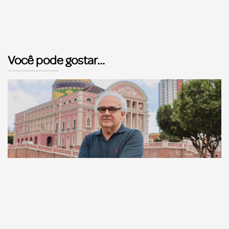
Você pode gostar...
Comunicação
Escritor manauara Milton Hatoum é o convidado do
‘Roda Viva’, na segunda (8)