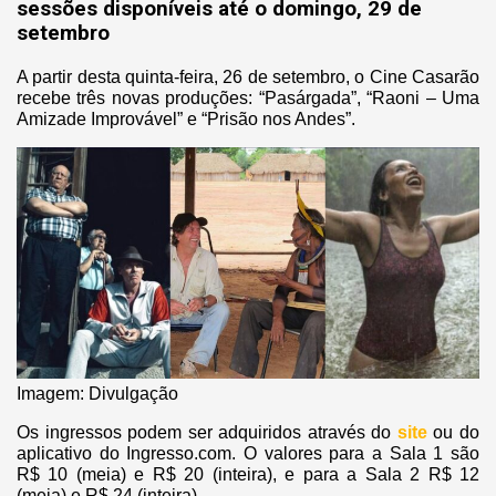
sessões disponíveis até o domingo, 29 de
setembro
A partir desta quinta-feira, 26 de setembro, o Cine Casarão
recebe três novas produções: “Pasárgada”, “Raoni – Uma
Amizade Improvável” e “Prisão nos Andes”.
Imagem: Divulgação
Os ingressos podem ser adquiridos através do
site
ou do
aplicativo do Ingresso.com. O valores para a Sala 1 são
R$ 10 (meia) e R$ 20 (inteira), e para a Sala 2 R$ 12
(meia) e R$ 24 (inteira).