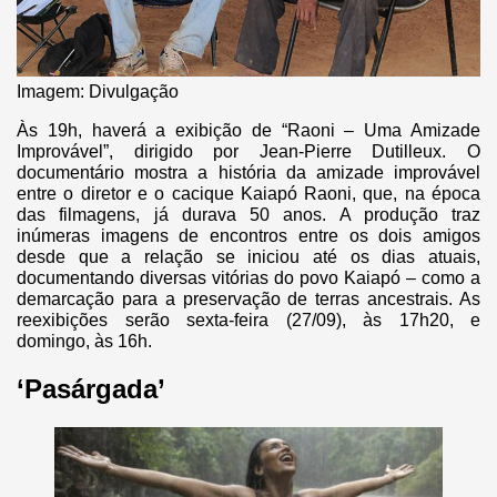
Imagem: Divulgação
Às 19h, haverá a exibição de “Raoni – Uma Amizade
Improvável”, dirigido por Jean-Pierre Dutilleux. O
documentário mostra a história da amizade improvável
entre o diretor e o cacique Kaiapó Raoni, que, na época
das filmagens, já durava 50 anos. A produção traz
inúmeras imagens de encontros entre os dois amigos
desde que a relação se iniciou até os dias atuais,
documentando diversas vitórias do povo Kaiapó – como a
demarcação para a preservação de terras ancestrais. As
reexibições serão sexta-feira (27/09), às 17h20, e
domingo, às 16h.
‘Pasárgada’