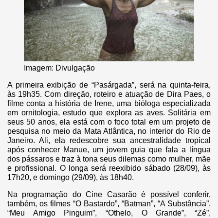
Imagem: Divulgação
A primeira exibição de “Pasárgada”, será na quinta-feira,
às 19h35. Com direção, roteiro e atuação de Dira Paes, o
filme conta a história de Irene, uma bióloga especializada
em ornitologia, estudo que explora as aves. Solitária em
seus 50 anos, ela está com o foco total em um projeto de
pesquisa no meio da Mata Atlântica, no interior do Rio de
Janeiro. Ali, ela redescobre sua ancestralidade tropical
após conhecer Manue, um jovem guia que fala a língua
dos pássaros e traz à tona seus dilemas como mulher, mãe
e profissional. O longa será reexibido sábado (28/09), às
17h20, e domingo (29/09), às 18h40.
Na programação do Cine Casarão é possível conferir,
também, os filmes “O Bastardo”, “Batman”, “A Substância”,
“Meu Amigo Pinguim”, “Othelo, O Grande”, “Zé”,