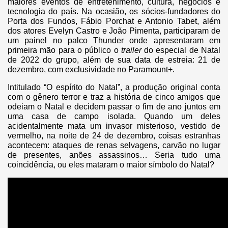
maiores eventos de entretenimento, cultura, negócios e
tecnologia do país. Na ocasião, os sócios-fundadores do
Porta dos Fundos, Fábio Porchat e Antonio Tabet, além
dos atores Evelyn Castro e João Pimenta, participaram de
um painel no palco Thunder onde apresentaram em
primeira mão para o público o
trailer
do especial de Natal
de 2022 do grupo, além de sua data de estreia: 21 de
dezembro, com exclusividade no Paramount+.
Intitulado “O espírito do Natal”, a produção original conta
com o gênero terror e traz a história de cinco amigos que
odeiam o Natal e decidem passar o fim de ano juntos em
uma casa de campo isolada. Quando um deles
acidentalmente mata um invasor misterioso, vestido de
vermelho, na noite de 24 de dezembro, coisas estranhas
acontecem: ataques de renas selvagens, carvão no lugar
de presentes, anões assassinos… Seria tudo uma
coincidência, ou eles mataram o maior símbolo do Natal?