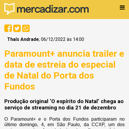
Thaís Andrade
; 06/12/2022 às 14:00
Paramount+ anuncia trailer e
data de estreia do especial
de Natal do Porta dos
Fundos
Produção original ‘O espírito do Natal’ chega ao
serviço de streaming no dia 21 de dezembro
O Paramount+ e o Porta dos Fundos participaram no
último domingo, 4, em São Paulo, da CCXP, um dos