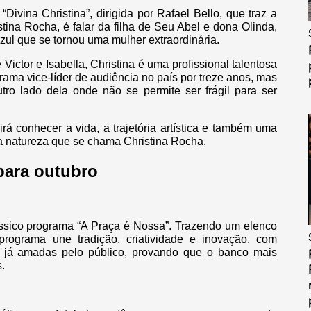
ivina Christina”, dirigida por Rafael Bello, que traz a
stina Rocha, é falar da filha de Seu Abel e dona Olinda,
ul que se tornou uma mulher extraordinária.
Victor e Isabella, Christina é uma profissional talentosa
ama vice-líder de audiência no país por treze anos, mas
o lado dela onde não se permite ser frágil para ser
rá conhecer a vida, a trajetória artística e também uma
 da natureza que se chama Christina Rocha.
para outubro
lássico programa “A Praça é Nossa”. Trazendo um elenco
programa une tradição, criatividade e inovação, com
as já amadas pelo público, provando que o banco mais
s.