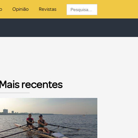
Search
o
Opinião
Revistas
for:
Mais recentes