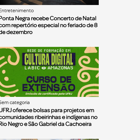
Entretenimento
Ponta Negra recebe Concerto de Natal
com repertório especial no feriado de 8
de dezembro
Sem categoria
UFRJ oferece bolsas para projetos em
comunidades ribeirinhas e indígenas no
Rio Negro e São Gabriel da Cachoeira