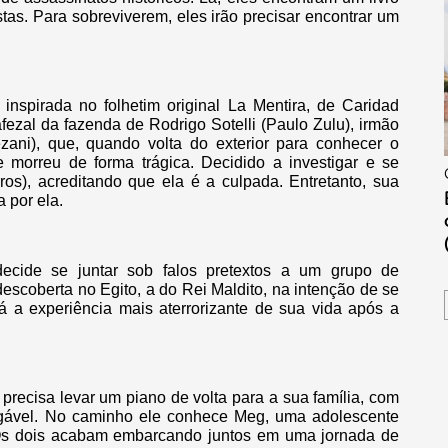
tas. Para sobreviverem, eles irão precisar encontrar um
, inspirada no folhetim original La Mentira, de Caridad
fezal da fazenda de Rodrigo Sotelli (Paulo Zulu), irmão
zani), que, quando volta do exterior para conhecer o
morreu de forma trágica. Decidido a investigar e se
ros), acreditando que ela é a culpada. Entretanto, sua
 por ela.
ecide se juntar sob falos pretextos a um grupo de
scoberta no Egito, a do Rei Maldito, na intenção de se
á a experiência mais aterrorizante de sua vida após a
recisa levar um piano de volta para a sua família, com
gável. No caminho ele conhece Meg, uma adolescente
Os dois acabam embarcando juntos em uma jornada de