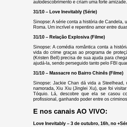
autodescobrimento e criam uma forte amizade.
31/10 – Love Inevitably (Série)
Sinopse: A série conta a história de Candela
Roma. Um incrível e repentino amor entre dua
31/10 – Relação Explosiva (Filme)
Sinopse: A comédia romântica conta a histó
vida do crime graças ao programa de prote
(Kristen Bell) precisa de sua ajuda para cheg
ajudá-la, sendo perseguido tanto pelo FBI qua
31/10 – Massacre no Bairro Chinês (Filme)
Sinopse: Jackie Chan dá vida a Steelhead, 
namorada, Xiu Xiu (Jinglei Xu), que foi visita
Tóquio. Lá, descobre que ela se casou c
profissional, ganhando poder entre os crimino
E nos canais AO VIVO:
Love Inevitably – 3 de outubro, 16h, no +Sé