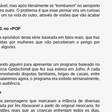
ável, mas após literalmente se “trombarem” no aeroporto
no outro. O problema é que esse pensar vira um curioso
um na vida do outro, através de visões que vão acabar
0, no +POP
s episódios desta série baseada em fatos reais, que traz
ofridas por mulheres que não perceberam o perigo por
 algozes.
ando alguém para apresentar um programa baseado no
rcia Goldschimdt que fez sua estreia em Julho. A cada
olvendo disputas familiares, brigas de casais, entre
sgataremos agora, o programa era exibido semanalmente,
e audiência.
s
ros personagens que marcaram a infância de diversas
 por Íris Abravanel a partir do original mexicano, foi
ões reais que as crianças enfrentam todos os dias,