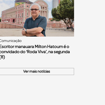
Comunicação
Escritor manauara Milton Hatoum é o
convidado do ‘Roda Viva’, na segunda
(8)
Ver mais notícias