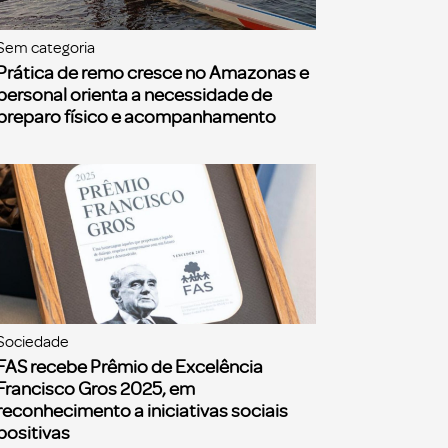
Sem categoria
Prática de remo cresce no Amazonas e
personal orienta a necessidade de
preparo físico e acompanhamento
Sociedade
FAS recebe Prêmio de Excelência
Francisco Gros 2025, em
reconhecimento a iniciativas sociais
positivas