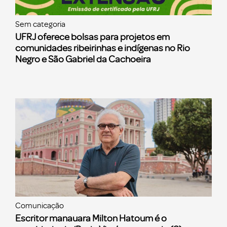
Sem categoria
UFRJ oferece bolsas para projetos em
comunidades ribeirinhas e indígenas no Rio
Negro e São Gabriel da Cachoeira
Comunicação
Escritor manauara Milton Hatoum é o