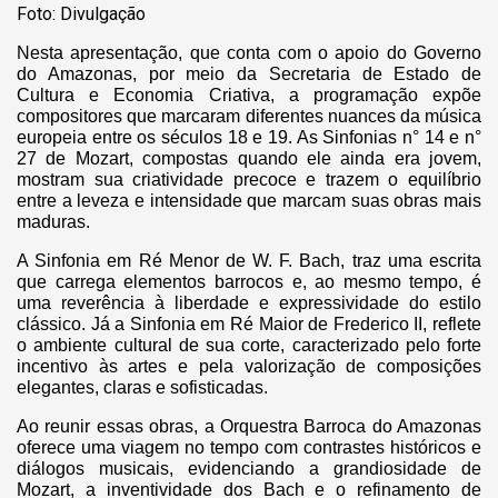
Foto: Divulgação
Nesta apresentação, que conta com o apoio do Governo
do Amazonas, por meio da Secretaria de Estado de
Cultura e Economia Criativa, a programação expõe
compositores que marcaram diferentes nuances da música
europeia entre os séculos 18 e 19. As Sinfonias n° 14 e n°
27 de Mozart, compostas quando ele ainda era jovem,
mostram sua criatividade precoce e trazem o equilíbrio
entre a leveza e intensidade que marcam suas obras mais
maduras.
A Sinfonia em Ré Menor de W. F. Bach, traz uma escrita
que carrega elementos barrocos e, ao mesmo tempo, é
uma reverência à liberdade e expressividade do estilo
clássico. Já a Sinfonia em Ré Maior de Frederico II, reflete
o ambiente cultural de sua corte, caracterizado pelo forte
incentivo às artes e pela valorização de composições
elegantes, claras e sofisticadas.
Ao reunir essas obras, a Orquestra Barroca do Amazonas
oferece uma viagem no tempo com contrastes históricos e
diálogos musicais, evidenciando a grandiosidade de
Mozart, a inventividade dos Bach e o refinamento de