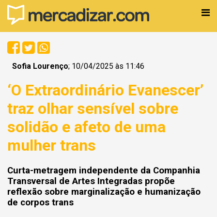
Sofia Lourenço
; 10/04/2025 às 11:46
‘O Extraordinário Evanescer’
traz olhar sensível sobre
solidão e afeto de uma
mulher trans
Curta-metragem independente da Companhia
Transversal de Artes Integradas propõe
reflexão sobre marginalização e humanização
de corpos trans