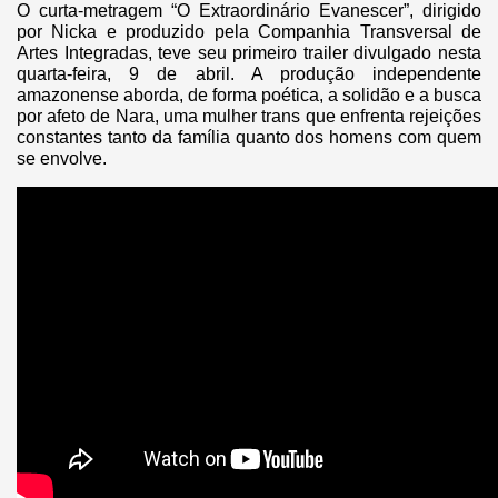
O curta-metragem “O Extraordinário Evanescer”, dirigido
por Nicka e produzido pela Companhia Transversal de
Artes Integradas, teve seu primeiro trailer divulgado nesta
quarta-feira, 9 de abril. A produção independente
amazonense aborda, de forma poética, a solidão e a busca
por afeto de Nara, uma mulher trans que enfrenta rejeições
constantes tanto da família quanto dos homens com quem
se envolve.