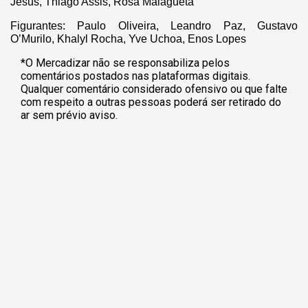
Jesus, Thiago Assis, Rosa Malagueta
Figurantes: Paulo Oliveira, Leandro Paz, Gustavo
O’Murilo, Khalyl Rocha, Yve Uchoa, Enos Lopes
*O Mercadizar não se responsabiliza pelos
comentários postados nas plataformas digitais.
Qualquer comentário considerado ofensivo ou que falte
com respeito a outras pessoas poderá ser retirado do
ar sem prévio aviso.