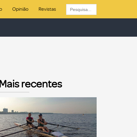
Search
o
Opinião
Revistas
for:
Mais recentes