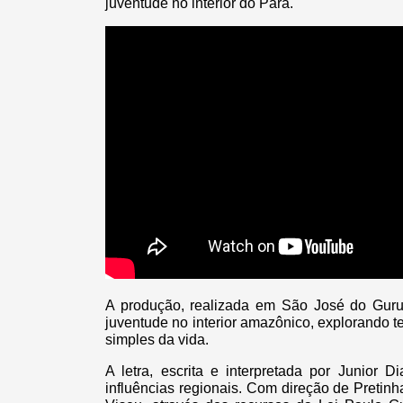
juventude no interior do Pará.
A produção, realizada em São José do Gurup
juventude no interior amazônico, explorando 
simples da vida.
A letra, escrita e interpretada por Junior D
influências regionais. Com direção de Pretinh