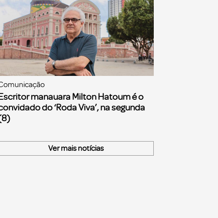
Comunicação
Escritor manauara Milton Hatoum é o
convidado do ‘Roda Viva’, na segunda
(8)
Ver mais notícias