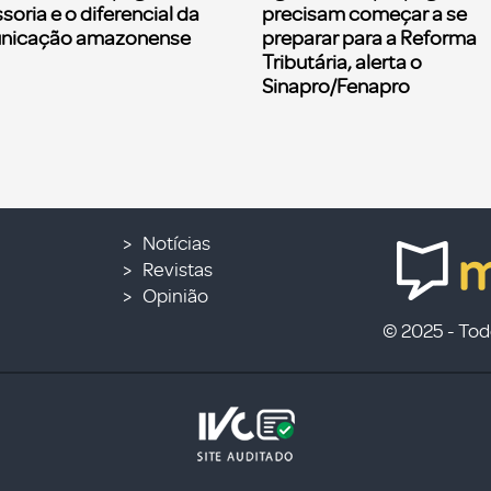
soria e o diferencial da
precisam começar a se
nicação amazonense
preparar para a Reforma
Tributária, alerta o
Sinapro/Fenapro
Notícias
Revistas
Opinião
© 2025 - Todo