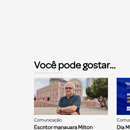
Você pode gostar...
Comunicação
Comun
Escritor manauara Milton
Dia M