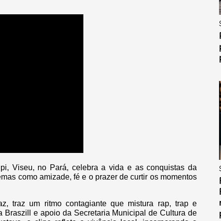
i, Viseu, no Pará, celebra a vida e as conquistas da
temas como amizade, fé e o prazer de curtir os momentos
iaz, traz um ritmo contagiante que mistura rap, trap e
a Braszill e apoio da Secretaria Municipal de Cultura de