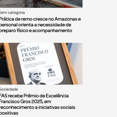
Sem categoria
Prática de remo cresce no Amazonas e
personal orienta a necessidade de
preparo físico e acompanhamento
Sociedade
FAS recebe Prêmio de Excelência
Francisco Gros 2025, em
reconhecimento a iniciativas sociais
positivas