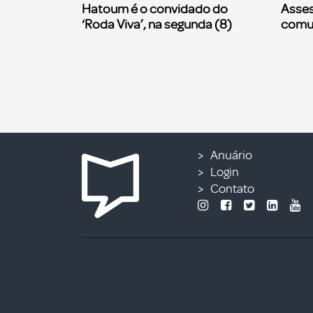
Hatoum é o convidado do
Asses
‘Roda Viva’, na segunda (8)
comu
Anuário
Login
Contato