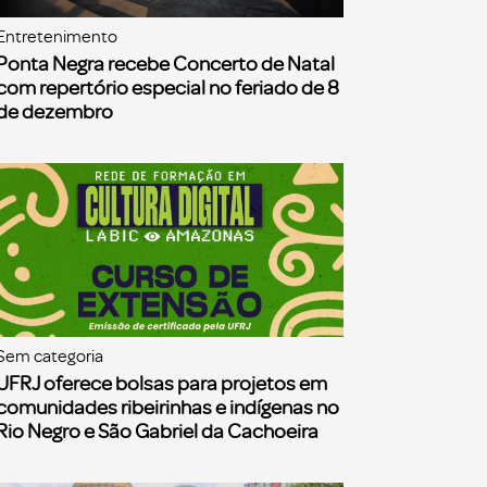
Entretenimento
Ponta Negra recebe Concerto de Natal
com repertório especial no feriado de 8
de dezembro
Sem categoria
UFRJ oferece bolsas para projetos em
comunidades ribeirinhas e indígenas no
Rio Negro e São Gabriel da Cachoeira