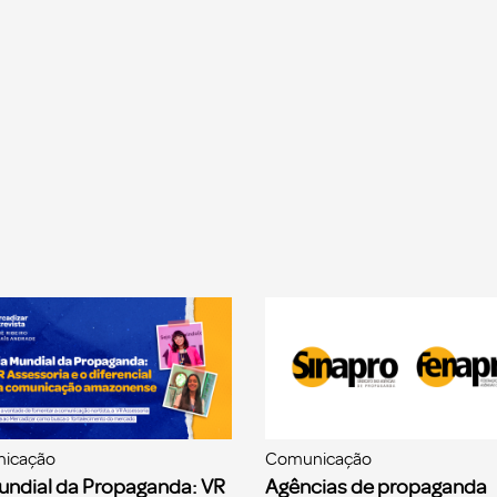
icação
Comunicação
undial da Propaganda: VR
Agências de propaganda