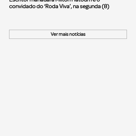
convidado do ‘Roda Viva’, na segunda (8)
Ver mais notícias