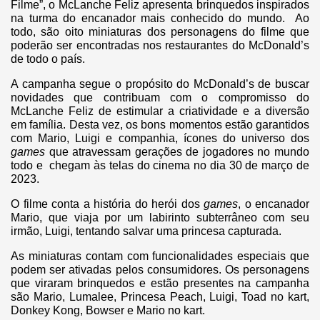
Filme”, o McLanche Feliz apresenta brinquedos inspirados
na turma do encanador mais conhecido do mundo. Ao
todo, são oito miniaturas dos personagens do filme que
poderão ser encontradas nos restaurantes do McDonald’s
de todo o país.
A campanha segue o propósito do McDonald’s de buscar
novidades que contribuam com o compromisso do
McLanche Feliz de estimular a criatividade e a diversão
em família. Desta vez, os bons momentos estão garantidos
com Mario, Luigi e companhia, ícones do universo dos
games
que atravessam gerações de jogadores no mundo
todo e chegam às telas do cinema no dia 30 de março de
2023.
O filme conta a história do herói dos
games
, o encanador
Mario, que viaja por um labirinto subterrâneo com seu
irmão, Luigi, tentando salvar uma princesa capturada.
As miniaturas contam com funcionalidades especiais que
podem ser ativadas pelos consumidores. Os personagens
que viraram brinquedos e estão presentes na campanha
são Mario, Lumalee, Princesa Peach, Luigi, Toad no kart,
Donkey Kong, Bowser e Mario no kart.