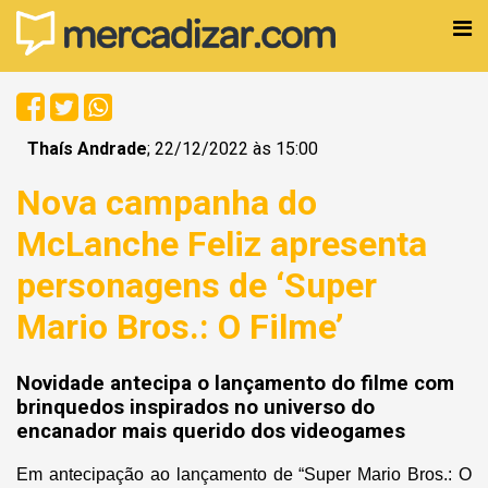
Thaís Andrade
; 22/12/2022 às 15:00
Nova campanha do
McLanche Feliz apresenta
personagens de ‘Super
Mario Bros.: O Filme’
Novidade antecipa o lançamento do filme com
brinquedos inspirados no universo do
encanador mais querido dos videogames
Em antecipação ao lançamento de “Super Mario Bros.: O