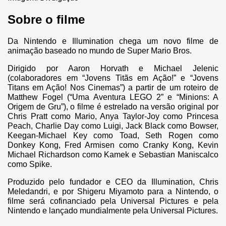
Sobre o filme
Da Nintendo e Illumination chega um novo filme de
animação baseado no mundo de Super Mario Bros.
Dirigido por Aaron Horvath e Michael Jelenic
(colaboradores em “Jovens Titãs em Ação!” e “Jovens
Titans em Ação! Nos Cinemas”) a partir de um roteiro de
Matthew Fogel (“Uma Aventura LEGO 2” e “Minions: A
Origem de Gru”), o filme é estrelado na versão original por
Chris Pratt como Mario, Anya Taylor-Joy como Princesa
Peach, Charlie Day como Luigi, Jack Black como Bowser,
Keegan-Michael Key como Toad, Seth Rogen como
Donkey Kong, Fred Armisen como Cranky Kong, Kevin
Michael Richardson como Kamek e Sebastian Maniscalco
como Spike.
Produzido pelo fundador e CEO da Illumination, Chris
Meledandri, e por Shigeru Miyamoto para a Nintendo, o
filme será cofinanciado pela Universal Pictures e pela
Nintendo e lançado mundialmente pela Universal Pictures.