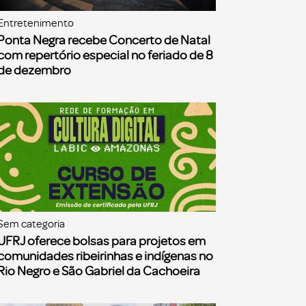
Entretenimento
Ponta Negra recebe Concerto de Natal
com repertório especial no feriado de 8
de dezembro
Sem categoria
UFRJ oferece bolsas para projetos em
comunidades ribeirinhas e indígenas no
Rio Negro e São Gabriel da Cachoeira