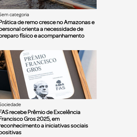
Sem categoria
Prática de remo cresce no Amazonas e
personal orienta a necessidade de
preparo físico e acompanhamento
Sociedade
FAS recebe Prêmio de Excelência
Francisco Gros 2025, em
reconhecimento a iniciativas sociais
positivas