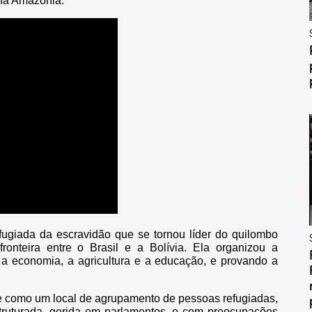
 na Amazônia.
ugiada da escravidão que se tornou líder do quilombo
ronteira entre o Brasil e a Bolívia. Ela organizou a
a economia, a agricultura e a educação, e provando a
te como um local de agrupamento de pessoas refugiadas,
ruturada, gerida em parlamentos, e com preocupações