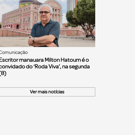
Comunicação
Escritor manauara Milton Hatoum é o
convidado do ‘Roda Viva’, na segunda
(8)
Ver mais notícias