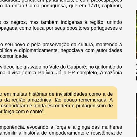
oco da então Coroa portuguesa, que em 1770, capturou,
s os negros, mas também indígenas à região, unindo
propagada como louca por seus opositores portugueses e
do seu povo e pela preservação da cultura, mantendo a
lítica e diplomaticamente, negociava com autoridades
a comunidade.
ideoclipe gravado no Vale do Guaporé, no quilombo do
 na divisa com a Bolívia. Já o EP completo, Amazônia
ar em muitas histórias de invisibilidades como a de
a da região amazônica, tão pouco rememorada. A
to esconderam e ainda escondem o protagonismo de
 força com o canto”.
 imponência, evocando a força e a ginga das mulheres
ransmitir a história de empoderamento e resistência de