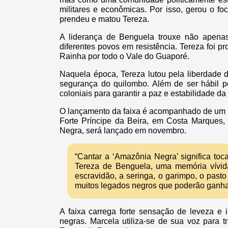
militares e econômicas. Por isso, gerou o f
prendeu e matou Tereza.
A liderança de Benguela trouxe não apena
diferentes povos em resistência. Tereza foi 
Rainha por todo o Vale do Guaporé.
Naquela época, Tereza lutou pela liberdade 
segurança do quilombo. Além de ser hábil po
coloniais para garantir a paz e estabilidade d
O lançamento da faixa é acompanhado de um v
Forte Príncipe da Beira, em Costa Marques,
Negra, será lançado em novembro.
“Cantar a ‘Amazônia Negra’ significa toc
Tereza de Benguela, uma memória vívid
escravidão, a seringa, o garimpo, o pas
muitos legados negros que poderão ganhar
A faixa carrega forte sensação de leveza e
negras. Marcela utiliza-se de sua voz para t