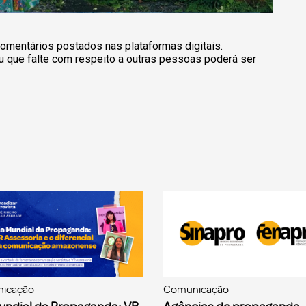
omentários postados nas plataformas digitais.
u que falte com respeito a outras pessoas poderá ser
icação
Comunicação