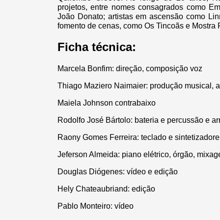
projetos, entre nomes consagrados como Emi
João Donato; artistas em ascensão como Linn
fomento de cenas, como Os Tincoãs e Mostra 
Ficha técnica:
Marcela Bonfim: direção, composição voz
Thiago Maziero Naimaier: produção musical, arr
Maiela Johnson contrabaixo
Rodolfo José Bártolo: bateria e percussão e ar
Raony Gomes Ferreira: teclado e sintetizadore
Jeferson Almeida: piano elétrico, órgão, mixa
Douglas Diógenes: vídeo e edição
Hely Chateaubriand: edição
Pablo Monteiro: vídeo