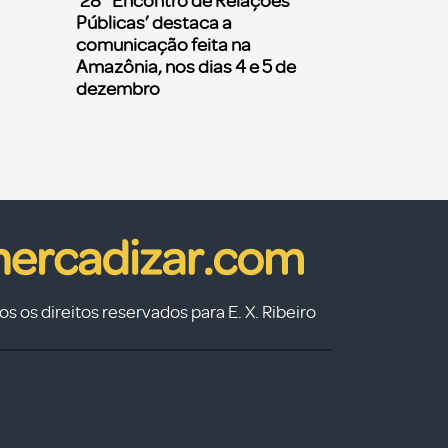
‘28° Encontro de Relações
Públicas’ destaca a
comunicação feita na
Amazônia, nos dias 4 e 5 de
dezembro
s os direitos reservados para E. X. Ribeiro