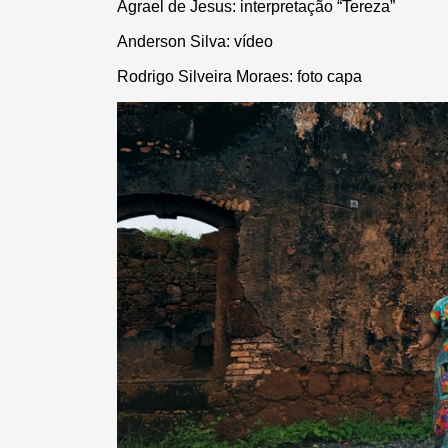
Agrael de Jesus: interpretação “Tereza”
Anderson Silva: vídeo
Rodrigo Silveira Moraes: foto capa