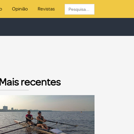
Search
o
Opinião
Revistas
for:
Mais recentes