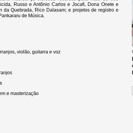
cida, Russo e Antônio Carlos e Jocafi, Dona Onete e
 da Quebrada, Rico Dalasam; e projetos de registro e
Pankararu de Música.
anjos, violão, guitarra e voz
ranjos
s
gem e masterização