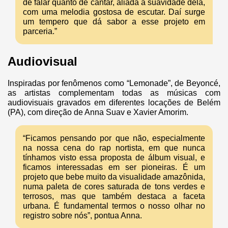
de falar quanto de cantar, aliada à suavidade dela,
com uma melodia gostosa de escutar. Daí surge
um tempero que dá sabor a esse projeto em
parceria.”
Audiovisual
Inspiradas por fenômenos como “Lemonade”, de Beyoncé,
as artistas complementam todas as músicas com
audiovisuais gravados em diferentes locações de Belém
(PA), com direção de Anna Suav e Xavier Amorim.
“Ficamos pensando por que não, especialmente
na nossa cena do rap nortista, em que nunca
tínhamos visto essa proposta de álbum visual, e
ficamos interessadas em ser pioneiras. É um
projeto que bebe muito da visualidade amazônida,
numa paleta de cores saturada de tons verdes e
terrosos, mas que também destaca a faceta
urbana. É fundamental termos o nosso olhar no
registro sobre nós”, pontua Anna.