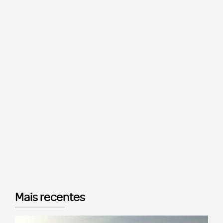
Mais recentes