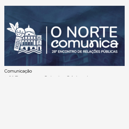
Comunicação
‘28° Encontro de Relações Públicas’ destaca a
comunicação feita na Amazônia, nos dias 4 e 5 de
dezembro