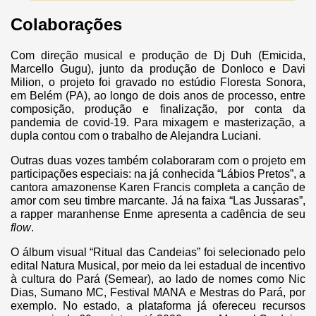
Colaborações
Com direção musical e produção de Dj Duh (Emicida,
Marcello Gugu), junto da produção de Donloco e Davi
Milion, o projeto foi gravado no estúdio Floresta Sonora,
em Belém (PA), ao longo de dois anos de processo, entre
composição, produção e finalização, por conta da
pandemia de covid-19. Para mixagem e masterização, a
dupla contou com o trabalho de Alejandra Luciani.
Outras duas vozes também colaboraram com o projeto em
participações especiais: na já conhecida “Lábios Pretos”, a
cantora amazonense Karen Francis completa a canção de
amor com seu timbre marcante. Já na faixa “Las Jussaras”,
a rapper maranhense Enme apresenta a cadência de seu
flow
.
O álbum visual “Ritual das Candeias” foi selecionado pelo
edital Natura Musical, por meio da lei estadual de incentivo
à cultura do Pará (Semear), ao lado de nomes como Nic
Dias, Sumano MC, Festival MANA e Mestras do Pará, por
exemplo. No estado, a plataforma já ofereceu recursos