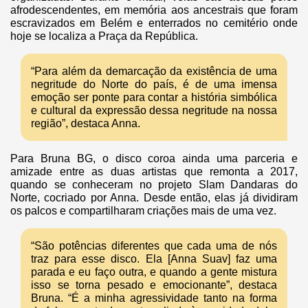
afrodescendentes, em memória aos ancestrais que foram
escravizados em Belém e enterrados no cemitério onde
hoje se localiza a Praça da República.
“Para além da demarcação da existência de uma
negritude do Norte do país, é de uma imensa
emoção ser ponte para contar a história simbólica
e cultural da expressão dessa negritude na nossa
região”, destaca Anna.
Para Bruna BG, o disco coroa ainda uma parceria e
amizade entre as duas artistas que remonta a 2017,
quando se conheceram no projeto Slam Dandaras do
Norte, cocriado por Anna. Desde então, elas já dividiram
os palcos e compartilharam criações mais de uma vez.
“São potências diferentes que cada uma de nós
traz para esse disco. Ela [Anna Suav] faz uma
parada e eu faço outra, e quando a gente mistura
isso se torna pesado e emocionante”, destaca
Bruna. “É a minha agressividade tanto na forma