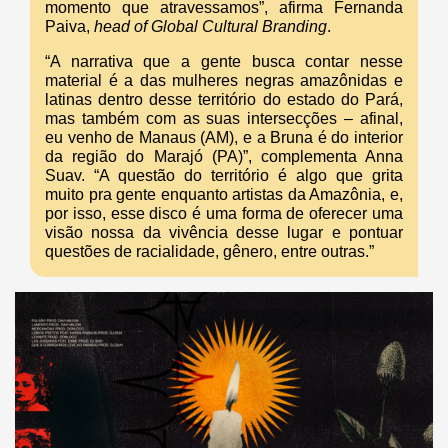
momento que atravessamos”, afirma Fernanda
Paiva,
head of Global Cultural Branding
.
“A narrativa que a gente busca contar nesse
material é a das mulheres negras amazônidas e
latinas dentro desse território do estado do Pará,
mas também com as suas intersecções – afinal,
eu venho de Manaus (AM), e a Bruna é do interior
da região do Marajó (PA)”, complementa Anna
Suav. “A questão do território é algo que grita
muito pra gente enquanto artistas da Amazônia, e,
por isso, esse disco é uma forma de oferecer uma
visão nossa da vivência desse lugar e pontuar
questões de racialidade, gênero, entre outras.”