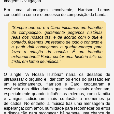
Imagem: Divulgação
Em uma abordagem envolvente, Harrison Lemos
compartilha como é o processo de composição da banda:
“Sempre que eu e a Carol iniciamos um trabalho
de composição, geralmente pegamos histórias
reais dos nossos fãs, e de acordo com o que é
contado, fazemos um resumo de todo o contexto e
a partir dali começamos o quebra-cabeça para
fazer a criação da canção. É um trabalho
extraordinário!!! Poder contar uma história feliz ou
triste, em forma de música.”
O single “A Nossa História” narra os desafios de
ultrapassar o orgulho e lidar com os erros do passado em
um relacionamento. Harrison e Carol capturaram a
essência das dificuldades que muitos casais enfrentam,
especialmente quando influências externas, como família
e amigos, adicionam mais confusão a momentos já
delicados. No entanto, a música traz uma mensagem de
esperança: com amor, humildade para reconhecer os erros
e disposição para recomeçar, há sempre uma chance de