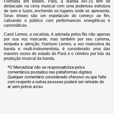
Formada em Belém, Pará, a Banda AR-15 tem se
destacado na cena musical com uma poderosa estrutura
de som e luzes, enchendo os lugares onde se apresenta.
Seus shows são um espetáculo do começo ao fim,
cativando o público com performances energéticas e
carismáticas.
Carol Lemos, a vocalista, é adorada pelos fãs não apenas
por sua voz marcante, mas também por seu carisma,
simpatia e atenção. Harrison Lemos, a voz masculina da
banda e multi-instrumentista, é considerado uma das
maiores vozes do estado do Pará e o cérebro por trás da
produção musical da banda.
*O Mercadizar não se responsabiliza pelos
comentários postados nas plataformas digitais.
Qualquer comentário considerado ofensivo ou que falte
com respeito a outras pessoas poderá ser retirado do
ar sem prévio aviso.