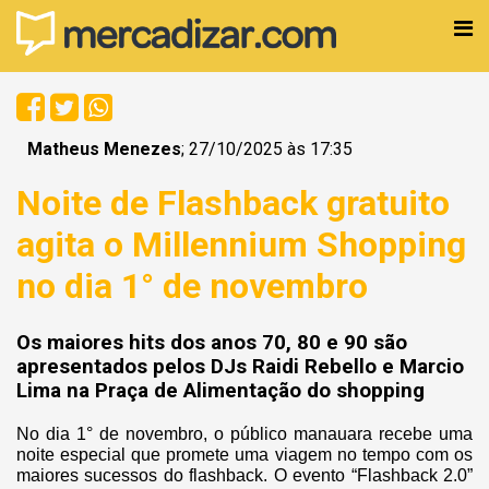
Matheus Menezes
; 27/10/2025 às 17:35
Noite de Flashback gratuito
agita o Millennium Shopping
no dia 1° de novembro
Os maiores hits dos anos 70, 80 e 90 são
apresentados pelos DJs Raidi Rebello e Marcio
Lima na Praça de Alimentação do shopping
No dia 1° de novembro, o público manauara recebe uma
noite especial que promete uma viagem no tempo com os
maiores sucessos do flashback. O evento “Flashback 2.0”