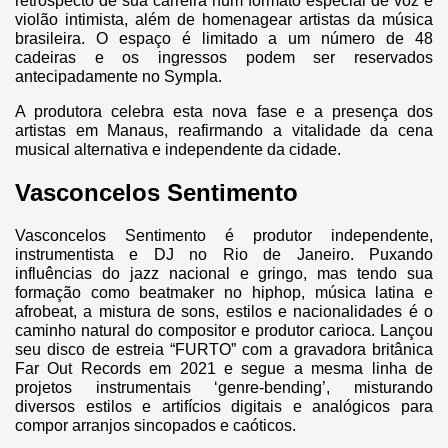
retrospecto de sua carreira num formato especial de voz e
violão intimista, além de homenagear artistas da música
brasileira. O espaço é limitado a um número de 48
cadeiras e os ingressos podem ser reservados
antecipadamente no Sympla.
A produtora celebra esta nova fase e a presença dos
artistas em Manaus, reafirmando a vitalidade da cena
musical alternativa e independente da cidade.
Vasconcelos Sentimento
Vasconcelos Sentimento é produtor independente,
instrumentista e DJ no Rio de Janeiro. Puxando
influências do jazz nacional e gringo, mas tendo sua
formação como beatmaker no hiphop, música latina e
afrobeat, a mistura de sons, estilos e nacionalidades é o
caminho natural do compositor e produtor carioca. Lançou
seu disco de estreia “FURTO” com a gravadora britânica
Far Out Records em 2021 e segue a mesma linha de
projetos instrumentais ‘genre-bending’, misturando
diversos estilos e artifícios digitais e analógicos para
compor arranjos sincopados e caóticos.