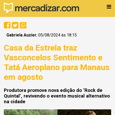
Gabriela Auzier
; 05/08/2024 às 18:15
Casa da Estrela traz
Vasconcelos Sentimento e
Tatá Aeroplano para Manaus
em agosto
Produtora promove nova edição do ‘Rock de
Quintal’, revivendo o evento musical alternativo
na cidade