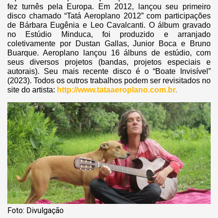
fez turnês pela Europa. Em 2012, lançou seu primeiro
disco chamado “Tatá Aeroplano 2012” com participações
de Bárbara Eugênia e Leo Cavalcanti. O álbum gravado
no Estúdio Minduca, foi produzido e arranjado
coletivamente por Dustan Gallas, Junior Boca e Bruno
Buarque. Aeroplano lançou 16 álbuns de estúdio, com
seus diversos projetos (bandas, projetos especiais e
autorais). Seu mais recente disco é o “Boate Invisível”
(2023). Todos os outros trabalhos podem ser revisitados no
.
site do artista:
http://www.tataaeroplano.com.br
Foto: Divulgação