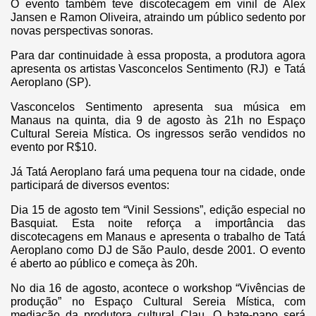
O evento também teve discotecagem em vinil de Álex
Jansen e Ramon Oliveira, atraindo um público sedento por
novas perspectivas sonoras.
Para dar continuidade à essa proposta, a produtora agora
apresenta os artistas Vasconcelos Sentimento (RJ) e Tatá
Aeroplano (SP).
Vasconcelos Sentimento apresenta sua música em
Manaus na quinta, dia 9 de agosto às 21h no Espaço
Cultural Sereia Mística. Os ingressos serão vendidos no
evento por R$10.
Já Tatá Aeroplano fará uma pequena tour na cidade, onde
participará de diversos eventos:
Dia 15 de agosto tem “Vinil Sessions”, edição especial no
Basquiat. Esta noite reforça a importância das
discotecagens em Manaus e apresenta o trabalho de Tatá
Aeroplano como DJ de São Paulo, desde 2001.
O
evento
é aberto ao público e começa às 20h.
No dia 16 de agosto, acontece o workshop “Vivências de
produção” no Espaço Cultural Sereia Mística, com
mediação da produtora cultural Clau. O bate-papo será