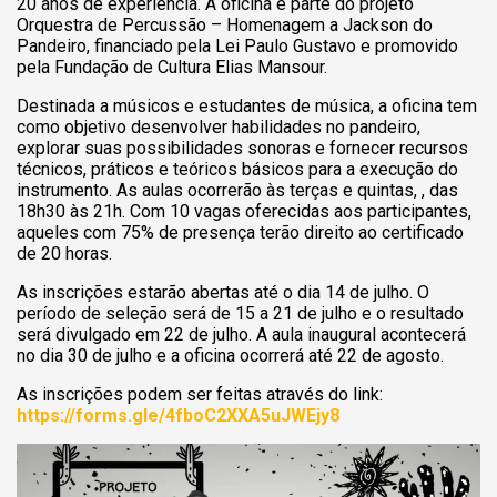
20 anos de experiência. A oficina é parte do projeto
Orquestra de Percussão – Homenagem a Jackson do
Pandeiro, financiado pela Lei Paulo Gustavo e promovido
pela Fundação de Cultura Elias Mansour.
Destinada a músicos e estudantes de música, a oficina tem
como objetivo desenvolver habilidades no pandeiro,
explorar suas possibilidades sonoras e fornecer recursos
técnicos, práticos e teóricos básicos para a execução do
instrumento. As aulas ocorrerão às terças e quintas, , das
18h30 às 21h. Com 10 vagas oferecidas aos participantes,
aqueles com 75% de presença terão direito ao certificado
de 20 horas.
As inscrições estarão abertas até o dia 14 de julho. O
período de seleção será de 15 a 21 de julho e o resultado
será divulgado em 22 de julho. A aula inaugural acontecerá
no dia 30 de julho e a oficina ocorrerá até 22 de agosto.
As inscrições podem ser feitas através do link:
https://forms.gle/4fboC2XXA5uJWEjy8