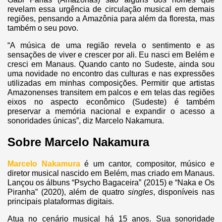
revelam essa urgência de circulação musical em demais
regiões, pensando a Amazônia para além da floresta, mas
também o seu povo.
“A música de uma região revela o sentimento e as
sensações de viver e crescer por ali. Eu nasci em Belém e
cresci em Manaus. Quando canto no Sudeste, ainda sou
uma novidade no encontro das culturas e nas expressões
utilizadas em minhas composições. Permitir que artistas
Amazonenses transitem em palcos e em telas das regiões
eixos no aspecto econômico (Sudeste) é também
preservar a memória nacional e expandir o acesso a
sonoridades únicas”, diz Marcelo Nakamura.
Sobre Marcelo Nakamura
Marcelo Nakamura
é um cantor, compositor, músico e
diretor musical nascido em Belém, mas criado em Manaus.
Lançou os álbuns “Psycho Bagaceira” (2015) e “Naka e Os
Piranha” (2020), além de quatro
singles
,
disponíveis nas
principais plataformas digitais.
Atua no cenário musical há 15 anos. Sua sonoridade