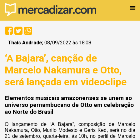
Thaís Andrade
; 08/09/2022 às 18:08
‘A Bajara’, canção de
Marcelo Nakamura e Otto,
será lançada em videoclipe
Elementos musicais amazonenses se unem ao
universo pernambucano de Otto em celebração
ao Norte do Brasil
O lançamento de “A Bajara”, composição de Marcelo
Nakamura, Otto, Murilo Modesto e Geris Ked, será no dia
21 de setembro, quarta-feira, às 10h, no perfil de Marcelo