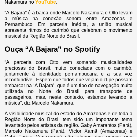
Nakamura no
YouTube
.
“A Bajara” é a barca onde Marcelo Nakamura e Otto levam
a música na conexão sonora entre Amazonas e
Pernambuco. Em parceria inédita, a união musical
apresenta ritmos do carimbó que celebram o movimento
musical da Região Norte do Brasil.
Ouça “A Bajara” no Spotify
“A parceria com Otto vem somando musicalidades
preciosas do Brasil, muito conectada com o carimbó,
juntamente à identidade pernambucana e a sua voz
inconfundível. Espero que todos que vejam o clipe possam
embarcar na ‘A Bajara’, que é um tipo de navegação muito
utilizada no Norte do Brasil para transporte de
passageiros, mas, neste contexto, estamos levando a
música”, diz Marcelo Nakamura.
A visibilidade musical do estado do Amazonas e de toda a
Região Norte do Brasil tem sido um importante tema
levantado pelos artistas da região. Gaby Amarantos (Pará),
Marcelo Nakamura (Pará), Victor Xamã (Amazonas) e
Gabi Farias (Amazonas) são alguns dos nomes que