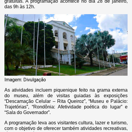
gratuitas. A programação acontece no dia 28 de janeiro,
das 9h às 12h.
Imagem: Divulgação
As atividades incluem piquenique feito na grama externa
do museu, além de visitas guiadas às exposições
“Descamação Celular – Rita Queiroz”, “Museu e Palácio:
Trajetórias”, “Rondônia: Afetividade poética do lugar” e
“Sala do Governador”.
A programação leva aos visitantes cultura, lazer e turismo,
com o objetivo de oferecer também atividades recreativas,