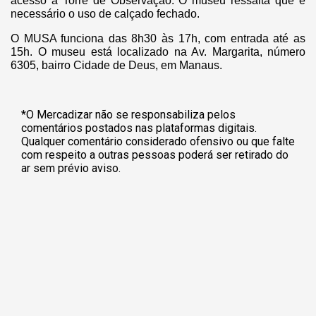
acesso à Torre de Observação. O museu ressalta que é
necessário o uso de calçado fechado.
O MUSA funciona das 8h30 às 17h, com entrada até as
15h. O museu está localizado na Av. Margarita, número
6305, bairro Cidade de Deus, em Manaus.
*O Mercadizar não se responsabiliza pelos
comentários postados nas plataformas digitais.
Qualquer comentário considerado ofensivo ou que falte
com respeito a outras pessoas poderá ser retirado do
ar sem prévio aviso.