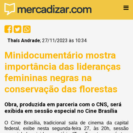
Thaís Andrade
; 27/11/2023 às 10:34
Minidocumentário mostra
importância das lideranças
femininas negras na
conservação das florestas
Obra, produzida em parceria com o CNS, será
exibida em sessão especial no Cine Brasília
O Cine Brasília, tradicional sala de cinema da capital
federal, exibe nesta segunda-feira 27, às 20h, sessão