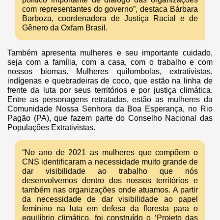
com representantes do governo”, destaca Bárbara
Barboza, coordenadora de Justiça Racial e de
Gênero da Oxfam Brasil.
Também apresenta mulheres e seu importante cuidado,
seja com a família, com a casa, com o trabalho e com
nossos biomas. Mulheres quilombolas, extrativistas,
indígenas e quebradeiras de coco, que estão na linha de
frente da luta por seus territórios e por justiça climática.
Entre as personagens retratadas, estão as mulheres da
Comunidade Nossa Senhora da Boa Esperança, no Rio
Pagão (PA), que fazem parte do Conselho Nacional das
Populações Extrativistas.
“No ano de 2021 as mulheres que compõem o
CNS identificaram a necessidade muito grande de
dar visibilidade ao trabalho que nós
desenvolvemos dentro dos nossos territórios e
também nas organizações onde atuamos. A partir
da necessidade de dar visibilidade ao papel
feminino na luta em defesa da floresta para o
equilíbrio climático, foi construído o ‘Projeto das