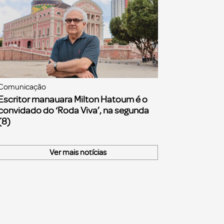
Comunicação
Escritor manauara Milton Hatoum é o
convidado do ‘Roda Viva’, na segunda
(8)
Ver mais notícias