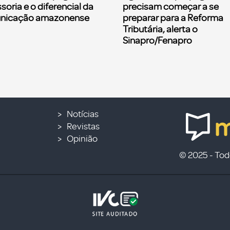
soria e o diferencial da
precisam começar a se
nicação amazonense
preparar para a Reforma
Tributária, alerta o
Sinapro/Fenapro
Notícias
Revistas
Opinião
© 2025 - Todo