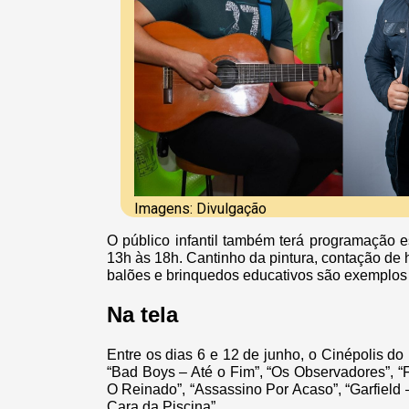
Imagens: Divulgação
O público infantil também terá programação e
13h às 18h. Cantinho da pintura, contação de h
balões e brinquedos educativos são exemplos 
Na tela
Entre os dias 6 e 12 de junho, o Cinépolis d
“Bad Boys – Até o Fim”, “Os Observadores”, 
O Reinado”, “Assassino Por Acaso”, “Garfield 
Cara da Piscina”.