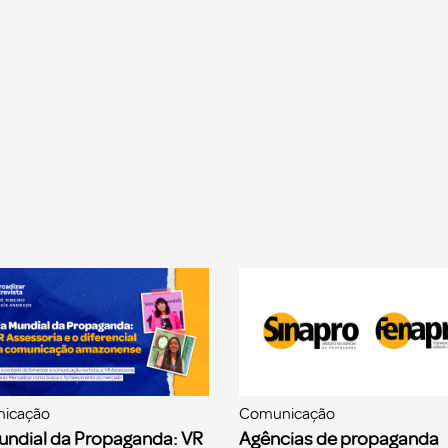
icação
Comunicação
undial da Propaganda: VR
Agências de propaganda