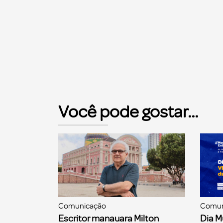
Você pode gostar...
Comunicação
Comun
Escritor manauara Milton
Dia M