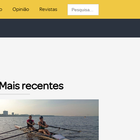
Search
o
Opinião
Revistas
for:
Mais recentes