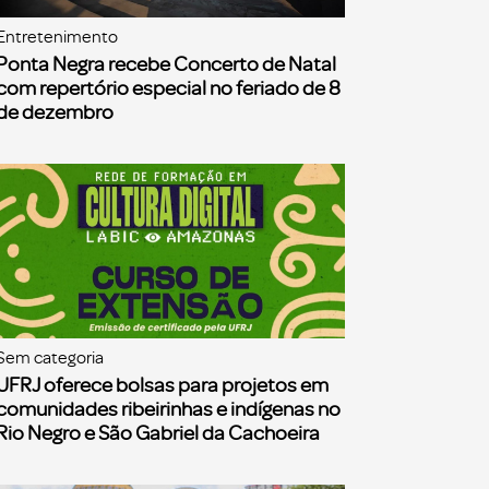
Entretenimento
Ponta Negra recebe Concerto de Natal
com repertório especial no feriado de 8
de dezembro
Sem categoria
UFRJ oferece bolsas para projetos em
comunidades ribeirinhas e indígenas no
Rio Negro e São Gabriel da Cachoeira