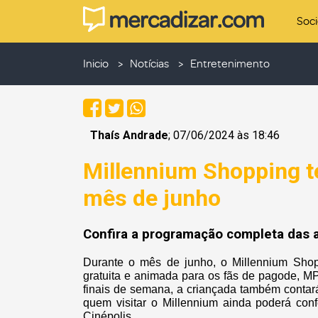
Soc
Inicio
Notícias
Entretenimento
Thaís Andrade
; 07/06/2024 às 18:46
Millennium Shopping 
mês de junho
Confira a programação completa das a
Durante o mês de junho, o Millennium Shop
gratuita e animada para os fãs de pagode, MP
finais de semana, a criançada também contará
quem visitar o Millennium ainda poderá conf
Cinépolis.