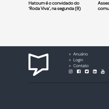
Hatoum é o convidado do
Asses
‘Roda Viva’, na segunda (8)
comu
Anuário
Login
Contato