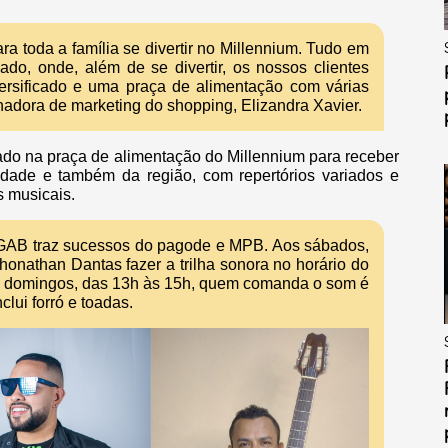
 toda a família se divertir no Millennium. Tudo em
ado, onde, além de se divertir, os nossos clientes
ersificado e uma praça de alimentação com várias
adora de marketing do shopping, Elizandra Xavier.
do na praça de alimentação do Millennium para receber
idade e também da região, com repertórios variados e
s musicais.
 GAB traz sucessos do pagode e MPB. Aos sábados,
onathan Dantas fazer a trilha sonora no horário do
s domingos, das 13h às 15h, quem comanda o som é
lui forró e toadas.