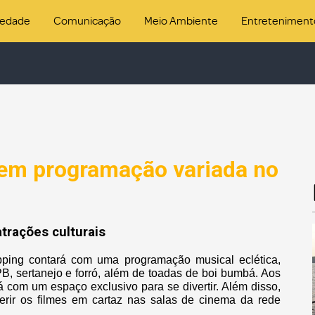
iedade
Comunicação
Meio Ambiente
Entreteniment
tem programação variada no
trações culturais
ping contará com uma programação musical eclética,
B, sertanejo e forró, além de toadas de boi bumbá. Aos
 com um espaço exclusivo para se divertir. Além disso,
erir os filmes em cartaz nas salas de cinema da rede