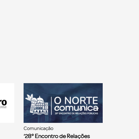
Comunicação
‘28° Encontro de Relações