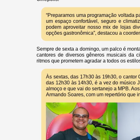
“Preparamos uma programação voltada para
um espaço confortável, seguro e climatiz
podem aproveitar nosso mix de lojas div
opções gastronômica”, destacou a coorden
Sempre de sexta a domingo, um palco é monta
cantores de diversos gêneros musicais da c
ritmos que prometem agradar a todos os estilo
Às sextas, das 17h30 às 19h30, o cantor
das 12h30 às 14h30, é a vez do músico Jh
almoço e que vai do sertanejo a MPB. Ao
Armando Soares, com um repertório que inc