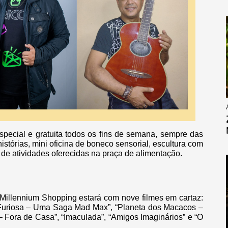
special e gratuita todos os fins de semana, sempre das
istórias, mini oficina de boneco sensorial, escultura com
de atividades oferecidas na praça de alimentação.
o Millennium Shopping estará com nove filmes em cartaz:
“Furiosa – Uma Saga Mad Max”, “Planeta dos Macacos –
– Fora de Casa”, “Imaculada”, “Amigos Imaginários” e “O