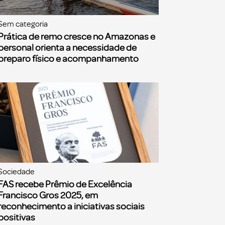
Sem categoria
Prática de remo cresce no Amazonas e
personal orienta a necessidade de
preparo físico e acompanhamento
Sociedade
FAS recebe Prêmio de Excelência
Francisco Gros 2025, em
reconhecimento a iniciativas sociais
positivas