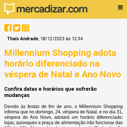
Thaís Andrade
; 18/12/2023 às 12:34
Millennium Shopping adota
horário diferenciado na
véspera de Natal e Ano Novo
Confira datas e horários que sofrerão
mudanças
Devido às festas de fim de ano, o Millennium Shopping
informa que no domingo, 24, véspera de Natal, e no dia 31,
véspera do Ano Novo, adotará um horário diferenciado:
lojas, quiosques e praça de alimentação irão funcionar das