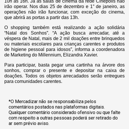
10h às 16h. Já as salas de cinema da rede Cinépolis não
irão operar. Nos dias 25 de dezembro e 1° de janeiro, as
operações não irão funcionar, com exceção do cinema,
que abrirá as portas a partir das 13h.
O shopping também está realizando a ação solidária
“Natal dos Sonhos”. “A ação busca arrecadar, até a
véspera de Natal, mais de 2 mil doações entre brinquedos
ou materiais escolares para crianças carentes e produtos
de higiene pessoal para idosos”, informa a coordenadora
de Marketing do Millennium, Elizandra Xavier.
Para participar, basta pegar uma cartinha na árvore dos
sonhos, comprar o presente e depositar na caixa de
doações. Todos os objetos arrecadados serão entregues
para comunidades carentes.
*O Mercadizar não se responsabiliza pelos
comentários postados nas plataformas digitais.
Qualquer comentário considerado ofensivo ou que falte
com respeito a outras pessoas poderá ser retirado do
ar sem prévio aviso.