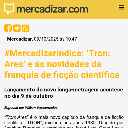
Mercadizar
; 09/10/2025 às 10:47
#MercadizarIndica: ‘Tron:
Ares’ e as novidades da
franquia de ficção científica
Lançamento do novo longa-metragem acontece
no dia 9 de outubro
Especial por Willian Vasconcelos
“Tron: Ares”
é o mais novo capítulo da franquia de ficção
científica, “TRON”, iniciada nos anos 1980. Dirigido por