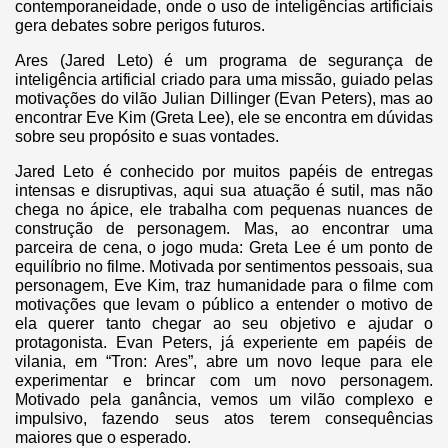
contemporaneidade, onde o uso de inteligências artificiais
gera debates sobre perigos futuros.
Ares (Jared Leto) é um programa de segurança de
inteligência artificial criado para uma missão, guiado pelas
motivações do vilão Julian Dillinger (Evan Peters), mas ao
encontrar Eve Kim (Greta Lee), ele se encontra em dúvidas
sobre seu propósito e suas vontades.
Jared Leto é conhecido por muitos papéis de entregas
intensas e disruptivas, aqui sua atuação é sutil, mas não
chega no ápice, ele trabalha com pequenas nuances de
construção de personagem. Mas, ao encontrar uma
parceira de cena, o jogo muda: Greta Lee é um ponto de
equilíbrio no filme. Motivada por sentimentos pessoais, sua
personagem, Eve Kim, traz humanidade para o filme com
motivações que levam o público a entender o motivo de
ela querer tanto chegar ao seu objetivo e ajudar o
protagonista. Evan Peters, já experiente em papéis de
vilania, em “Tron: Ares”, abre um novo leque para ele
experimentar e brincar com um novo personagem.
Motivado pela ganância, vemos um vilão complexo e
impulsivo, fazendo seus atos terem consequências
maiores que o esperado.