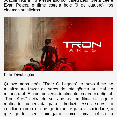
Joachim Rønning e estrelado por Jared Leto, Greta Lee e
Evan Peters, o filme estreia hoje (9 de outubro) nos
cinemas brasileiros.
Foto: Divulgação
Quinze anos após “Tron: O Legado”, o novo filme se
atualiza ao trazer os seres de inteligência artificial ao
mundo real. Em um universo totalmente moderno e digital,
“Tron: Ares” deixa de ser apenas um filme de jogo e
realidade aumentada para introduzir esses seres no
cotidiano como um perigo iminente para a sociedade, o
que pode ser enxergado como uma crítica à