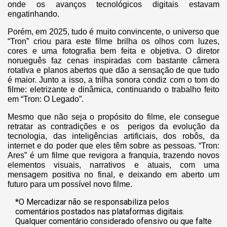
onde os avanços tecnológicos digitais estavam
engatinhando.
Porém, em 2025, tudo é muito convincente, o universo que
“Tron” criou para este filme brilha os olhos com luzes,
cores e uma fotografia bem feita e objetiva. O diretor
norueguês faz cenas inspiradas com bastante câmera
rotativa e planos abertos que dão a sensação de que tudo
é maior. Junto a isso, a trilha sonora condiz com o tom do
filme: eletrizante e dinâmica, continuando o trabalho feito
em “Tron: O Legado”.
Mesmo que não seja o propósito do filme, ele consegue
retratar as contradições e os perigos da evolução da
tecnologia, das inteligências artificiais, dos robôs, da
internet e do poder que eles têm sobre as pessoas. “Tron:
Ares” é um filme que revigora a franquia, trazendo novos
elementos visuais, narrativos e atuais, com uma
mensagem positiva no final, e deixando em aberto um
futuro para um possível novo filme.
*O Mercadizar não se responsabiliza pelos
comentários postados nas plataformas digitais.
Qualquer comentário considerado ofensivo ou que falte