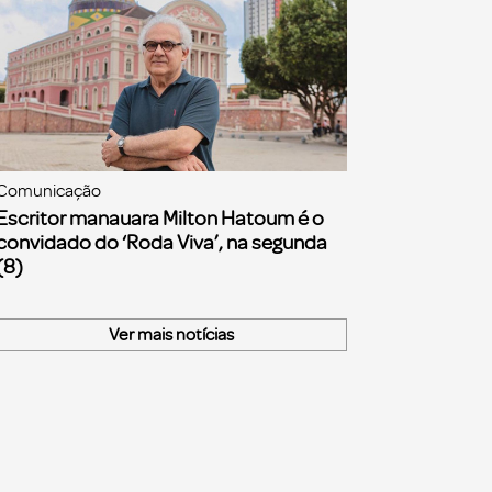
Comunicação
Escritor manauara Milton Hatoum é o
convidado do ‘Roda Viva’, na segunda
(8)
Ver mais notícias