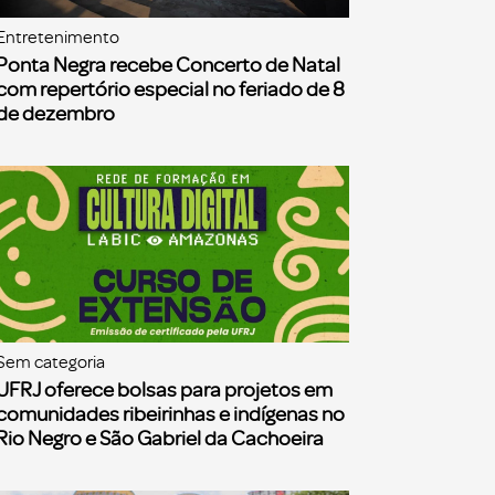
Entretenimento
Ponta Negra recebe Concerto de Natal
com repertório especial no feriado de 8
de dezembro
Sem categoria
UFRJ oferece bolsas para projetos em
comunidades ribeirinhas e indígenas no
Rio Negro e São Gabriel da Cachoeira