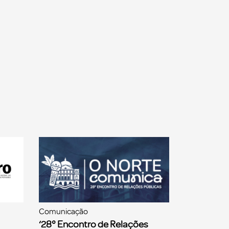
Comunicação
‘28° Encontro de Relações