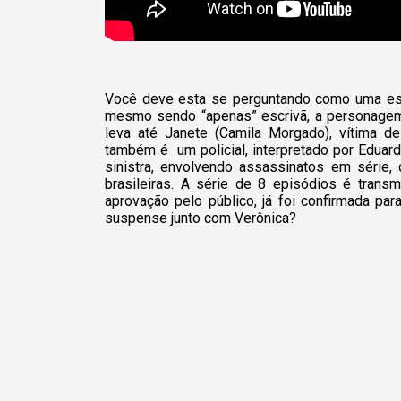
Você deve esta se perguntando como uma esc
mesmo sendo “apenas” escrivã, a personagem 
leva até Janete (Camila Morgado), vítima de
também é um policial, interpretado por Eduard
sinistra, envolvendo assassinatos em série, 
brasileiras. A série de 8 episódios é trans
aprovação pelo público, já foi confirmada p
suspense junto com Verônica?