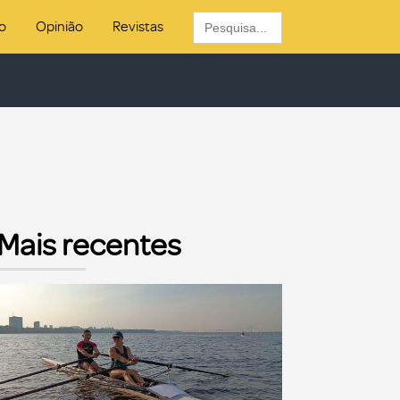
Search
o
Opinião
Revistas
for:
Mais recentes