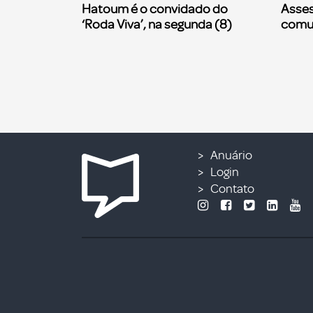
Hatoum é o convidado do
Asses
‘Roda Viva’, na segunda (8)
comu
Anuário
Login
Contato