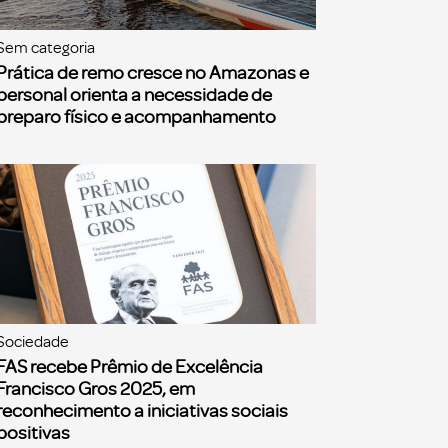
Sem categoria
Prática de remo cresce no Amazonas e
personal orienta a necessidade de
preparo físico e acompanhamento
Sociedade
FAS recebe Prêmio de Excelência
Francisco Gros 2025, em
reconhecimento a iniciativas sociais
positivas