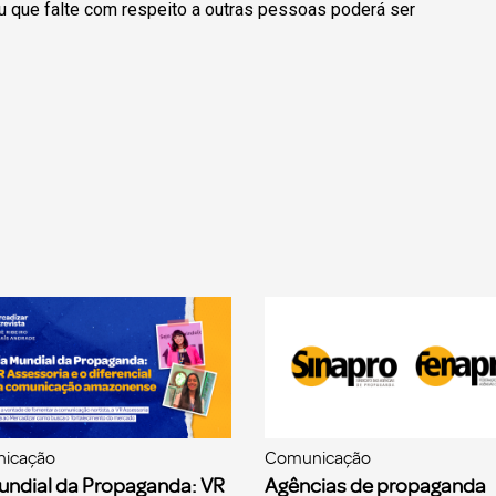
u que falte com respeito a outras pessoas poderá ser
icação
Comunicação
undial da Propaganda: VR
Agências de propaganda