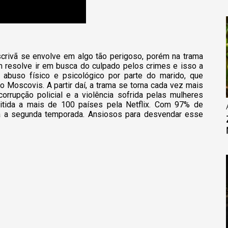
rivã se envolve em algo tão perigoso, porém na trama
resolve ir em busca do culpado pelos crimes e isso a
 abuso físico e psicológico por parte do marido, que
o Moscovis. A partir daí, a trama se torna cada vez mais
corrupção policial e a violência sofrida pelas mulheres
mitida a mais de 100 países pela Netflix. Com 97% de
ara a segunda temporada. Ansiosos para desvendar esse