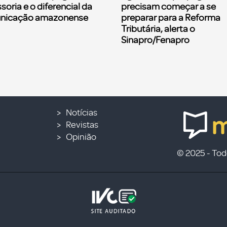
soria e o diferencial da
precisam começar a se
nicação amazonense
preparar para a Reforma
Tributária, alerta o
Sinapro/Fenapro
Notícias
Revistas
Opinião
© 2025 - Todo