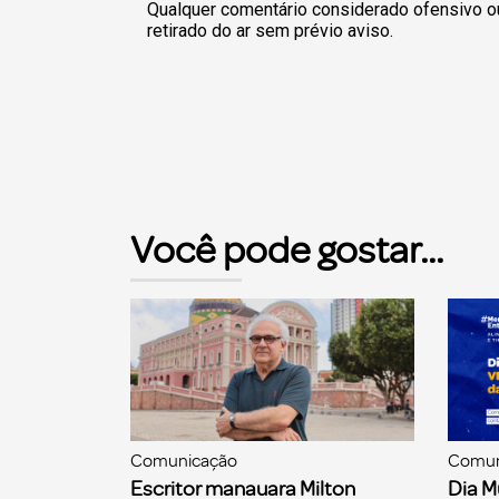
Qualquer comentário considerado ofensivo o
retirado do ar sem prévio aviso.
Você pode gostar...
Comunicação
Comun
Escritor manauara Milton
Dia M