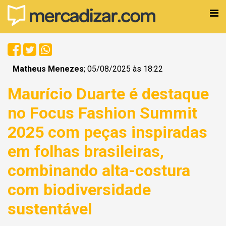
Matheus Menezes
; 05/08/2025 às 18:22
Maurício Duarte é destaque
no Focus Fashion Summit
2025 com peças inspiradas
em folhas brasileiras,
combinando alta-costura
com biodiversidade
sustentável