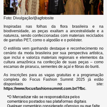
Foto: Divulgação/@agfotosite
Inspiradas nas folhas da flora brasileira e na
biodiversidade, as peças exaltam a ancestralidade e a
natureza, sendo confeccionadas com materiais reciclados
de garrafas PET, como o algodão e o poliéster.
O estilista vem ganhando destaque e reconhecimento no
cenário da moda brasileira por sua perspectiva artística,
que inclui e valoriza materiais regionais e elementos da
cultura amazônica na confecção de suas peças – como
escamas de pirarucu, sementes de açaí e fibras do buriti.
As inscrições para as vagas gratuitas e a programação
completa do Focus Fashion Summit 2025 já estão
disponíveis no site:
https://www.focusfashionsummit.com.br/?fbc
.
*O Mercadizar não se responsabiliza pelos
comentários postados nas plataformas digitais.
Qualquer comentário considerado ofensivo ou que falte