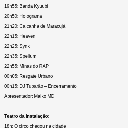
19h55: Banda Kyuubi
20h50: Holograma
21h20: Calcanha de Maracujá
22h15: Heaven
22h25: Synk
22h35: Spelium
22h55: Minas do RAP
00h05: Resgate Urbano
00h15: DJ Tubarão – Encerramento
Apresentador: Maiko MD
Teatro da Instalação:
18h: O circo chegou na cidade