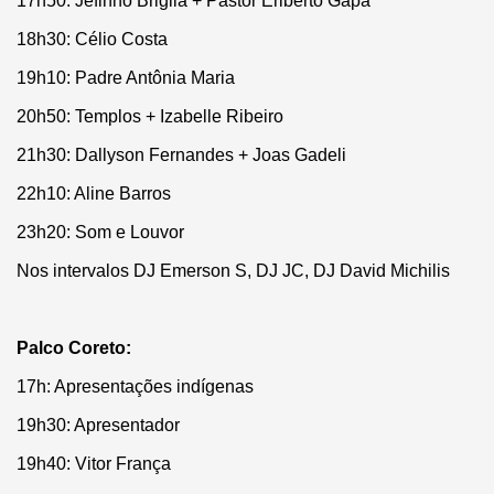
17h50: Jefinho Brigila + Pastor Eriberto Gapa
18h30: Célio Costa
19h10: Padre Antônia Maria
20h50: Templos + Izabelle Ribeiro
21h30: Dallyson Fernandes + Joas Gadeli
22h10: Aline Barros
23h20: Som e Louvor
Nos intervalos DJ Emerson S, DJ JC, DJ David Michilis
Palco Coreto:
17h: Apresentações indígenas
19h30: Apresentador
19h40: Vitor França