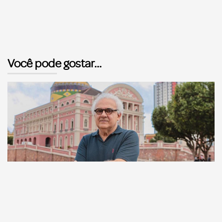
Você pode gostar...
Comunicação
Escritor manauara Milton Hatoum é o convidado do
‘Roda Viva’, na segunda (8)