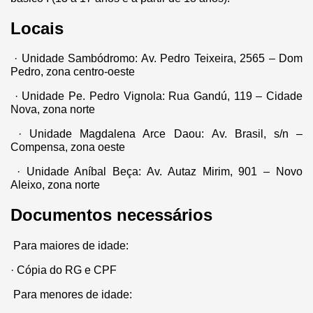
Locais
· Unidade Sambódromo:
Av. Pedro Teixeira, 2565 – Dom
Pedro, zona centro-oeste
· Unidade Pe. Pedro Vignola:
Rua Gandú, 119 – Cidade
Nova, zona norte
· Unidade Magdalena Arce Daou:
Av. Brasil, s/n –
Compensa, zona oeste
· Unidade Aníbal Beça:
Av. Autaz Mirim, 901 – Novo
Aleixo, zona norte
Documentos necessários
Para maiores de idade:
· Cópia do RG e CPF
Para menores de idade: