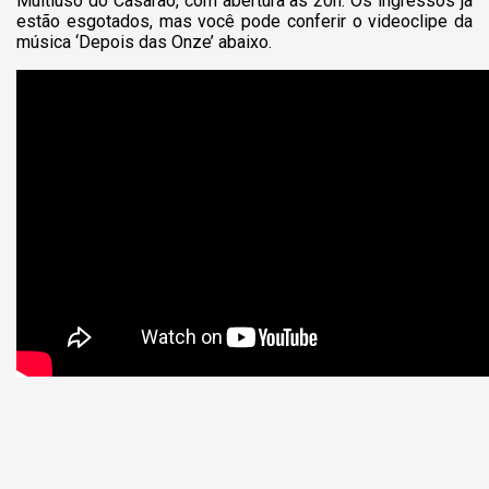
Multiuso do Casarão, com abertura às 20h. Os ingressos já
estão esgotados, mas você pode conferir o videoclipe da
música ‘Depois das Onze’ abaixo.