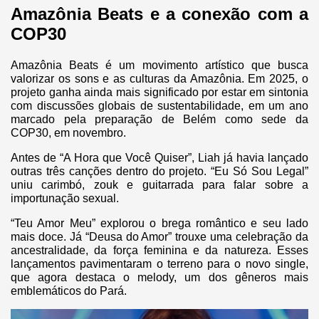
Amazônia Beats e a conexão com a
COP30
Amazônia Beats é um movimento artístico que busca
valorizar os sons e as culturas da Amazônia. Em 2025, o
projeto ganha ainda mais significado por estar em sintonia
com discussões globais de sustentabilidade, em um ano
marcado pela preparação de Belém como sede da
COP30, em novembro.
Antes de “A Hora que Você Quiser”, Liah já havia lançado
outras três canções dentro do projeto. “Eu Só Sou Legal”
uniu carimbó, zouk e guitarrada para falar sobre a
importunação sexual.
“Teu Amor Meu” explorou o brega romântico e seu lado
mais doce. Já “Deusa do Amor” trouxe uma celebração da
ancestralidade, da força feminina e da natureza. Esses
lançamentos pavimentaram o terreno para o novo single,
que agora destaca o melody, um dos gêneros mais
emblemáticos do Pará.