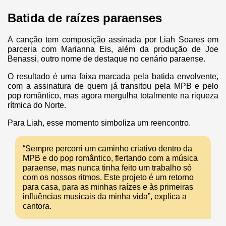
Batida de raízes paraenses
A canção tem composição assinada por Liah Soares em
parceria com Marianna Eis, além da produção de Joe
Benassi, outro nome de destaque no cenário paraense.
O resultado é uma faixa marcada pela batida envolvente,
com a assinatura de quem já transitou pela MPB e pelo
pop romântico, mas agora mergulha totalmente na riqueza
rítmica do Norte.
Para Liah, esse momento simboliza um reencontro.
“Sempre percorri um caminho criativo dentro da
MPB e do pop romântico, flertando com a música
paraense, mas nunca tinha feito um trabalho só
com os nossos ritmos. Este projeto é um retorno
para casa, para as minhas raízes e às primeiras
influências musicais da minha vida”, explica a
cantora.