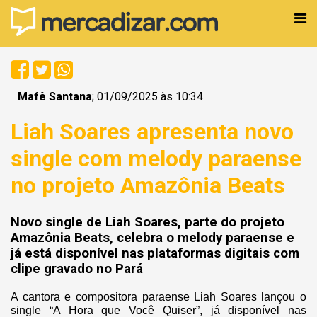
Mafê Santana
; 01/09/2025 às 10:34
Liah Soares apresenta novo
single com melody paraense
no projeto Amazônia Beats
Novo single de Liah Soares, parte do projeto
Amazônia Beats, celebra o melody paraense e
já está disponível nas plataformas digitais com
clipe gravado no Pará
A cantora e compositora paraense Liah Soares lançou o
single “A Hora que Você Quiser”, já disponível nas