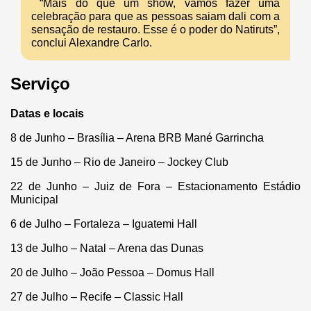
“Mais do que um show, vamos fazer uma
celebração para que as pessoas saiam dali com a
sensação de restauro. Esse é o poder do Natiruts”,
conclui Alexandre Carlo.
Serviço
Datas e locais
8 de Junho – Brasília – Arena BRB Mané Garrincha
15 de Junho – Rio de Janeiro – Jockey Club
22 de Junho – Juiz de Fora – Estacionamento Estádio
Municipal
6 de Julho – Fortaleza – Iguatemi Hall
13 de Julho – Natal – Arena das Dunas
20 de Julho – João Pessoa – Domus Hall
27 de Julho – Recife – Classic Hall