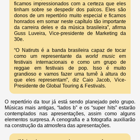
ficamos impressionados com a certeza que eles
tinham sobre se despedir dos palcos. Eles são
donos de um repertório muito especial e ficamos
honrados em somar neste capítulo tão importante
da carreira deles e da música brasileira”, afirma
Guss Luveira, Vice-presidente de Marketing da
30e.
“O Natiruts é a banda brasileira capaz de tocar
como um representante da
world music
em
festivais internacionais e como um grupo de
reggae em festivais de pop. Isso é muito
grandioso e vamos fazer uma turnê à altura do
que eles representam”, diz Caio Jacob, Vice-
Presidente de Global Touring & Festivals.
O repertório da tour já está sendo planejado pelo grupo.
Músicas mais antigas, “lados b” e os “super hits” estarão
contemplados nas apresentações, assim como alguns
elementos surpresa. A cenografia e a fotografia auxiliarão
na construção da atmosfera das apresentações.