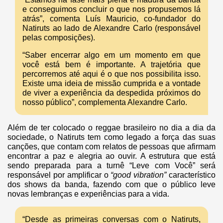
e conseguimos concluir o que nos propusemos lá
atrás”, comenta Luís Mauricio, co-fundador do
Natiruts ao lado de Alexandre Carlo (responsável
pelas composições).
“Saber encerrar algo em um momento em que
você está bem é importante. A trajetória que
percorremos até aqui é o que nos possibilita isso.
Existe uma ideia de missão cumprida e a vontade
de viver a experiência da despedida próximos do
nosso público”, complementa Alexandre Carlo.
Além de ter colocado o reggae brasileiro no dia a dia da
sociedade, o Natiruts tem como legado a força das suas
canções, que contam com relatos de pessoas que afirmam
encontrar a paz e alegria ao ouvir. A estrutura que está
sendo preparada para a turnê “Leve com Você” será
responsável por amplificar o
“good vibration”
característico
dos shows da banda, fazendo com que o público leve
novas lembranças e experiências para a vida.
“Desde as primeiras conversas com o Natiruts,