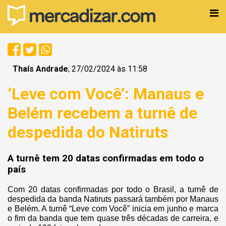
Thaís Andrade
; 27/02/2024 às 11:58
‘Leve com Você’: Manaus e
Belém recebem a turnê de
despedida do Natiruts
A turnê tem 20 datas confirmadas em todo o
país
Com 20 datas confirmadas por todo o Brasil, a turnê de
despedida da banda Natiruts passará também por Manaus
e Belém. A turnê “Leve com Você” inicia em junho e marca
o fim da banda que tem quase três décadas de carreira, e