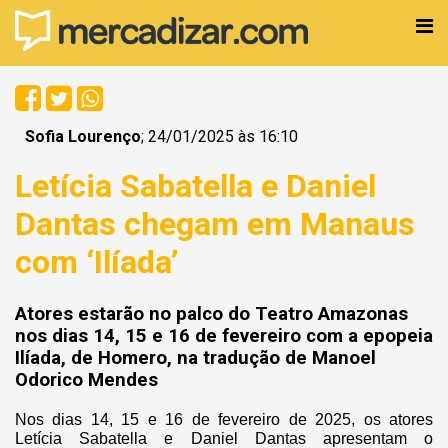
Sofia Lourenço
; 24/01/2025 às 16:10
Letícia Sabatella e Daniel
Dantas chegam em Manaus
com ‘Ilíada’
Atores estarão no palco do Teatro Amazonas
nos dias 14, 15 e 16 de fevereiro com a epopeia
Ilíada, de Homero, na tradução de Manoel
Odorico Mendes
Nos dias 14, 15 e 16 de fevereiro de 2025, os atores
Letícia Sabatella e Daniel Dantas apresentam o