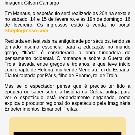
Imagem: Gilson Camargo
Em Manaus, o espetáculo será realizado às 20h na sexta e
no sábado, 14 e 15 de fevereiro, e às 19h de domingo, 16
de fevereiro. Os ingressos estão à venda no portal
ShopIngresso.com
.
Recitada em festivais na antiguidade por séculos, tendo se
tornado insumo essencial para a educação no mundo
grego, “Ilíada” é considerada a obra fundadora do
pensamento ocidental. O romance é sobre a Guerra de
Troia, travada entre gregos e troianos, e que teve início
com o rapto de Helena, mulher de Menelau, rei de Esparta.
Ela foi raptada por Páris, filho de Príamo, rei de Troia.
Mas se o espectador pensa que é preciso ter lido a
epopeia ou saber sobre a história da Grécia antiga para
ver o espetáculo está redondamente enganado, como
explica o produtor regional do espetáculo pela Imaginária
Entretenimentos, Emanoel Freitas.