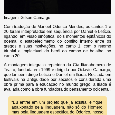
Imagem: Gilson Camargo
Com tradução de Manoel Odorico Mendes, os cantos 1 e
20 foram interpretados em sequência por Daniel e Letícia,
ligando, em visão sinóptica, dois momentos epifânicos do
poema: o estabelecimento do conflito interno entre os
gregos e suas motivações, no canto 1, com o retorno
triunfal e implacável do herói ao campo de batalha, no
canto 20.
A montagem integra o repertório da Cia Ilíadahomero de
Teatro, fundada em 1999 e dirigida por Octavio Camargo,
que também dirige Letícia e Daniel em Ilíada. Recitada em
festivais na antiguidade por séculos e considerada uma
obra prima para a educação no mundo grego, a Ilíada é
avaliada como a obra fundadora do pensamento ocidental.
“Eu entrei em um projeto que já existia, e fiquei
apaixonado pela linguagem, não só do Homero,
mas pela linguagem específica do Odorico, nosso