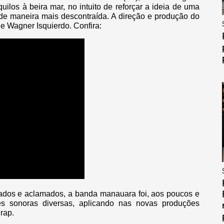
ilos à beira mar, no intuito de reforçar a ideia de uma
 de maneira mais descontraída. A direção e produção do
de Wagner Isquierdo. Confira:
ados e aclamados, a banda manauara foi, aos poucos e
s sonoras diversas, aplicando nas novas produções
 rap.