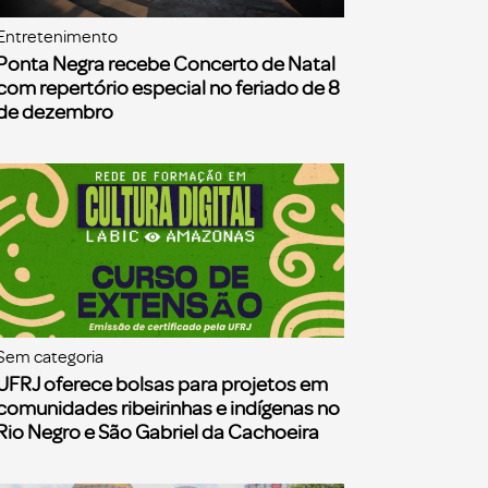
Entretenimento
Ponta Negra recebe Concerto de Natal
com repertório especial no feriado de 8
de dezembro
Sem categoria
UFRJ oferece bolsas para projetos em
comunidades ribeirinhas e indígenas no
Rio Negro e São Gabriel da Cachoeira