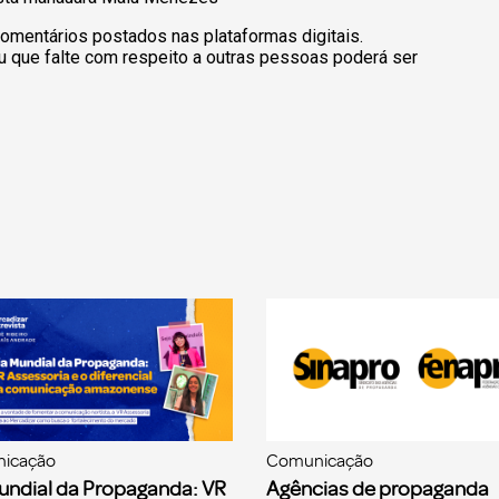
omentários postados nas plataformas digitais.
u que falte com respeito a outras pessoas poderá ser
icação
Comunicação
undial da Propaganda: VR
Agências de propaganda