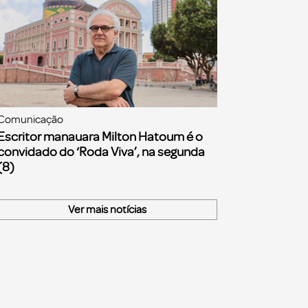
Comunicação
Escritor manauara Milton Hatoum é o
convidado do ‘Roda Viva’, na segunda
(8)
Ver mais notícias