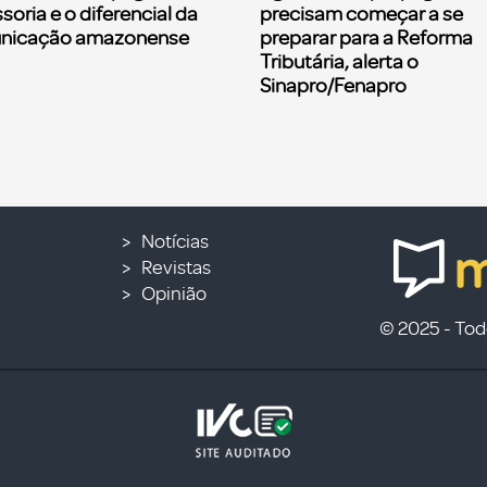
soria e o diferencial da
precisam começar a se
nicação amazonense
preparar para a Reforma
Tributária, alerta o
Sinapro/Fenapro
Notícias
Revistas
Opinião
© 2025 - Todo