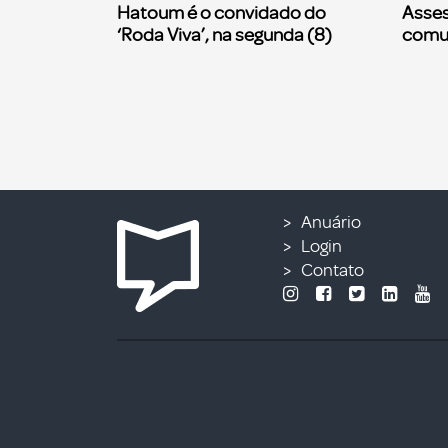
Hatoum é o convidado do
Asses
‘Roda Viva’, na segunda (8)
comu
Anuário
Login
Contato