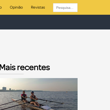
Search
o
Opinião
Revistas
for:
Mais recentes