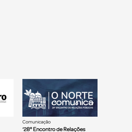
Comunicação
‘28° Encontro de Relações