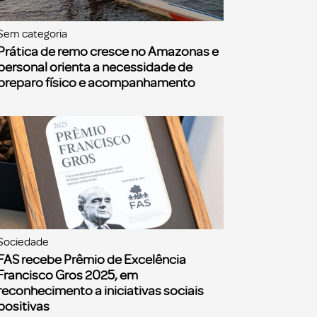
Sem categoria
Prática de remo cresce no Amazonas e
personal orienta a necessidade de
preparo físico e acompanhamento
Sociedade
FAS recebe Prêmio de Excelência
Francisco Gros 2025, em
reconhecimento a iniciativas sociais
positivas