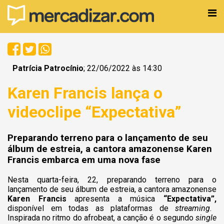
Patrícia Patrocínio
; 22/06/2022 às 14:30
Karen Francis lança o
videoclipe “Expectativa”
Preparando terreno para o lançamento de seu
álbum de estreia, a cantora amazonense Karen
Francis embarca em uma nova fase
Nesta quarta-feira, 22, preparando terreno para o
lançamento de seu álbum de estreia, a cantora amazonense
Karen Francis
apresenta a música
“Expectativa”,
disponível em todas as plataformas de
streaming
.
Inspirada no ritmo do afrobeat, a canção é o segundo
single