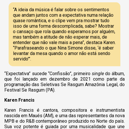
“A ideia da música é falar sobre os sentimentos
que andam juntos com a expectativa numa relação
quase romântica, e o clipe vem pra mostrar tudo
isso de uma forma descomplicada, sabe? Mostrar
o cansaço que rola quando esperamos por alguém,
mas também a atitude de não esperar mais, de
entender que não vale mais a pena”, destaca Karen.
“Parafraseando o que Nina Simone disse, ‘é saber
levantar da mesa quando o amor não está sendo
servido'”.
“Expectativa” sucede “Confissão”, primeiro
single
do álbum,
que foi lançado em dezembro de 2021 como parte da
programação das Seletivas Se Rasgum Amazônia Legal, do
Festival Se Rasgum (PA).
Karen Francis
Karen Francis
é cantora, compositora e instrumentista
nascida em Maués (AM), e uma das representantes da nova
MPB e do R&B contemporâneo produzido no Norte do país.
Sua voz potente é guiada por uma musicalidade que une