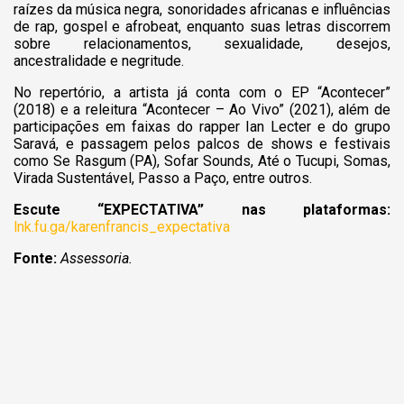
raízes da música negra, sonoridades africanas e influências
de rap, gospel e afrobeat, enquanto suas letras discorrem
sobre relacionamentos, sexualidade, desejos,
ancestralidade e negritude.
No repertório, a artista já conta com o EP “Acontecer”
(2018) e a releitura “Acontecer – Ao Vivo” (2021), além de
participações em faixas do rapper Ian Lecter e do grupo
Saravá, e passagem pelos palcos de shows e festivais
como Se Rasgum (PA), Sofar Sounds, Até o Tucupi, Somas,
Virada Sustentável, Passo a Paço, entre outros.
Escute “EXPECTATIVA” nas plataformas:
lnk.fu.ga/karenfrancis_expectativa
Fonte:
Assessoria.