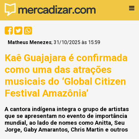
Matheus Menezes
; 31/10/2025 às 15:59
Kaê Guajajara é confirmada
como uma das atrações
musicais do ‘Global Citizen
Festival Amazônia’
A cantora indígena integra o grupo de artistas
que se apresentam no evento de importância
mundial, ao lado de nomes como Anitta, Seu
Jorge, Gaby Amarantos, Chris Martin e outros