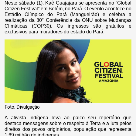
Neste sábado (1), Kaê Guajajara se apresenta no “Global
Citizen Festival” em Belém, no Pará. O evento acontece no
Estádio Olímpico do Pará (Mangueirão) e celebra a
realização da 30° Conferência da ONU sobre Mudanças
Climáticas (COP30). Os ingressos são gratuitos e
exclusivos para moradores do estado do Pará.
Foto: Divulgação
A ativista indígena leva ao palco seu repertório que
destaca mensagens sobre o respeito à Terra e a luta pelos
direitos dos povos originários, população que representa
1,69 milhão de indígenas.