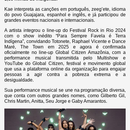
Kae interpreta as canções em português, zeeg’ete, idioma
do povo Guajajara, espanhol e inglês, e já participou de
grandes eventos nacionais e internacionais.
A artista integrou o line-up do Festival Rock in Rio 2024
com o show inédito “Para Sempre Favela é Terra
Indígena”, convidando Totonete, Raphael Vicente e Dance
Maré, The Town em 2025 e agora é confirmada
oficialmente no line-up Global Citizen Amazônia, com a
performance musical transmitida pelo Multishow e
YouTube do Global Citizen, festival e movimento global
que usa a plataforma online da organização para engajar
pessoas a agir contra a pobreza extrema e a
desigualdade.
Sua performance musical se une na programação diversa,
que conta com outros grandes nomes, como Gilberto Gil,
Chris Martin, Anitta, Seu Jorge e Gaby Amarantos.