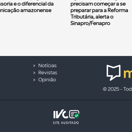
soria e o diferencial da
precisam começar a se
nicação amazonense
preparar para a Reforma
Tributária, alerta o
Sinapro/Fenapro
Notícias
Revistas
Opinião
© 2025 - Todo