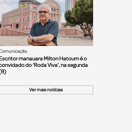
Comunicação
Escritor manauara Milton Hatoum é o
convidado do ‘Roda Viva’, na segunda
(8)
Ver mais notícias