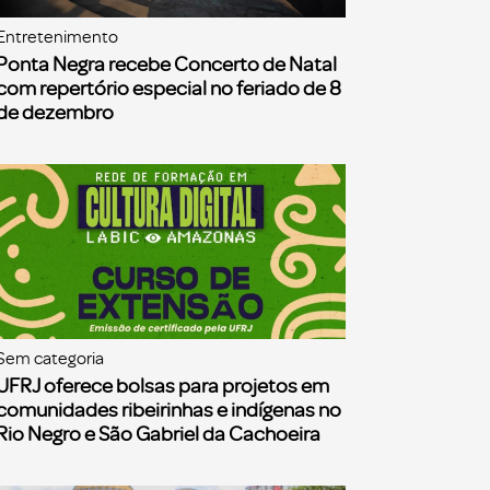
Entretenimento
Ponta Negra recebe Concerto de Natal
com repertório especial no feriado de 8
de dezembro
Sem categoria
UFRJ oferece bolsas para projetos em
comunidades ribeirinhas e indígenas no
Rio Negro e São Gabriel da Cachoeira