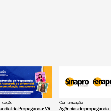
icação
Comunicação
undial da Propaganda: VR
Agências de propaganda