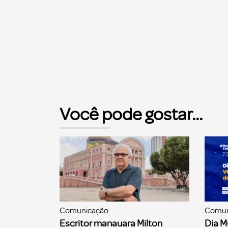
Você pode gostar...
Comunicação
Comun
Escritor manauara Milton
Dia M