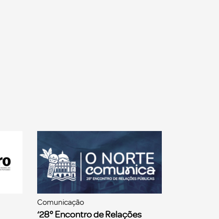
Comunicação
‘28° Encontro de Relações