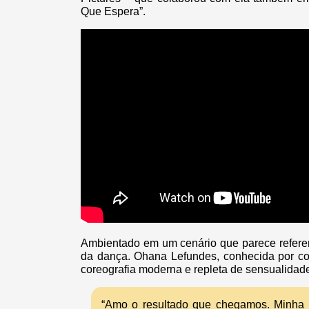
Que Espera”.
Ambientado em um cenário que parece referenc
da dança. Ohana Lefundes, conhecida por co
coreografia moderna e repleta de sensualidad
“Amo o resultado que chegamos. Minha d