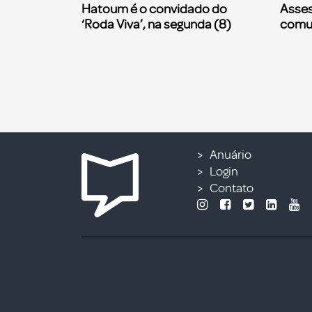
Hatoum é o convidado do
Asses
‘Roda Viva’, na segunda (8)
comu
Anuário
Login
Contato