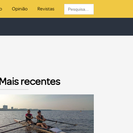
Search
o
Opinião
Revistas
for:
Mais recentes