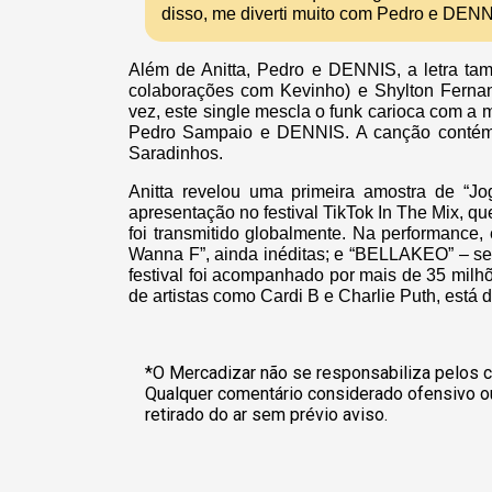
disso, me diverti muito com Pedro e DENN
Além de Anitta, Pedro e DENNIS, a letra tam
colaborações com Kevinho) e Shylton Fernand
vez, este single mescla o funk carioca com a 
Pedro Sampaio e DENNIS. A canção contém 
Saradinhos.
Anitta revelou uma primeira amostra de “J
apresentação no festival TikTok In The Mix, q
foi transmitido globalmente. Na performance,
Wanna F”, ainda inéditas; e “BELLAKEO” – s
festival foi acompanhado por mais de 35 mil
de artistas como Cardi B e Charlie Puth, está 
*O Mercadizar não se responsabiliza pelos c
Qualquer comentário considerado ofensivo o
retirado do ar sem prévio aviso.