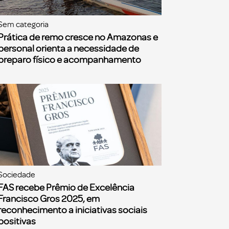
Sem categoria
Prática de remo cresce no Amazonas e
personal orienta a necessidade de
preparo físico e acompanhamento
Sociedade
FAS recebe Prêmio de Excelência
Francisco Gros 2025, em
reconhecimento a iniciativas sociais
positivas