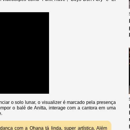
iar o solo lunar, o visualizer é marcado pela presença
mpor o balé de Anitta, interage com a cantora em uma
e.
ança com a Ohana tá linda, super artística. Além