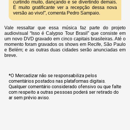
curtindo muito, dançando e se divertindo demais.
É muito gratificante ver a recepção dessa nova
versão ao vivo!”, comenta Pedro Sampaio.
Vale ressaltar que essa música faz parte do projeto
audiovisual “Isso é Calypso Tour Brasil” que consiste em
um novo DVD gravado em cinco capitais brasileiras. Até o
momento foram gravados os shows em Recife, São Paulo
e Belém; e as outras duas cidades serão anunciadas em
breve.
*O Mercadizar não se responsabiliza pelos
comentários postados nas plataformas digitais.
Qualquer comentário considerado ofensivo ou que falte
com respeito a outras pessoas poderá ser retirado do
ar sem prévio aviso.