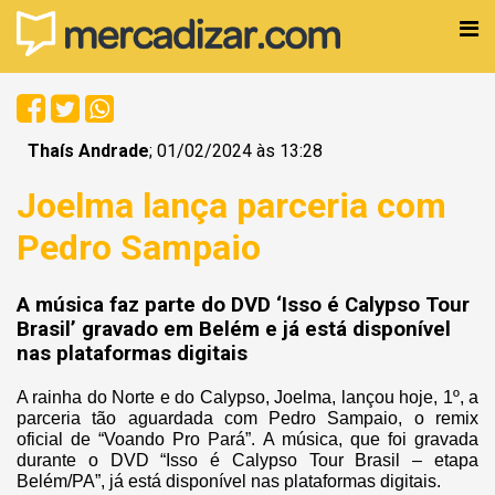
Thaís Andrade
; 01/02/2024 às 13:28
Joelma lança parceria com
Pedro Sampaio
A música faz parte do DVD ‘Isso é Calypso Tour
Brasil’ gravado em Belém e já está disponível
nas plataformas digitais
A rainha do Norte e do Calypso, Joelma, lançou hoje, 1º, a
parceria tão aguardada com Pedro Sampaio, o remix
oficial de “Voando Pro Pará”. A música, que foi gravada
durante o DVD “Isso é Calypso Tour Brasil – etapa
Belém/PA”, já está disponível nas plataformas digitais.