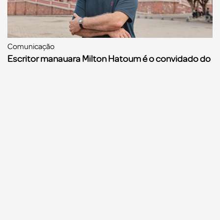
Comunicação
Escritor manauara Milton Hatoum é o convidado do
‘Roda Viva’, na segunda (8)
Comunicação
Dia Mundial da Propaganda: VR Assessoria e o