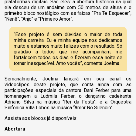
plataformas digitais. São eles: a abertura histórica na qual
ela desceu de um andaime com 50 metros de altura e o
primeiro bloco nostálgico com as faixas “Pra Te Esquecer”,
“Nenê”, “Anjo” e “Primeiro Amor”.
“Esse projeto é sem dúvidas o maior de toda
minha carreira. Eu e minha equipe nos dedicamos
muito e estamos muito felizes com o resultado. Só
gratidão a todos que me acompanham, me
fortalecem todos os dias e fizeram essa noite se
tornar inesquecível. Amo vocês”, comenta Joelma.
Semanalmente, Joelma lançará em seu canal os
videoclipes deste projeto, que conta ainda com as
participações especiais da cantora Dani Ferber para uma
homenagem a Ludmila Ferber; o dançarino cadeirante
Adriano Silva na música “Rei da Festa”; e a Orquestra
Sinfônica Villa Lobos na música “Amor No Silêncio”.
Assista aos blocos já disponíveis:
Abertura