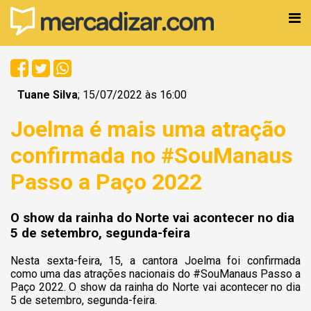
Tuane Silva
; 15/07/2022 às 16:00
Joelma é mais uma atração
confirmada no #SouManaus
Passo a Paço 2022
O show da rainha do Norte vai acontecer no dia
5 de setembro, segunda-feira
Nesta sexta-feira, 15, a cantora Joelma foi confirmada
como uma das atrações nacionais do #SouManaus Passo a
Paço 2022. O show da rainha do Norte vai acontecer no dia
5 de setembro, segunda-feira.