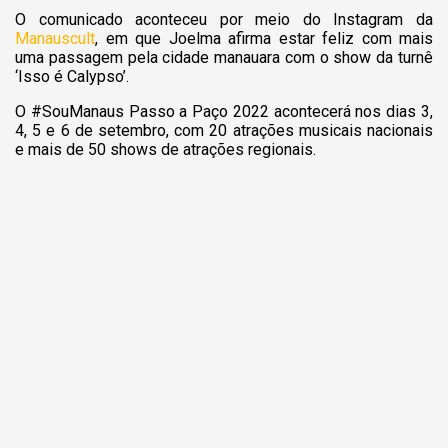
O comunicado aconteceu por meio do Instagram da
Manauscult
, em que Joelma afirma estar feliz com mais
uma passagem pela cidade manauara com o show da turnê
‘Isso é Calypso’.
O #SouManaus Passo a Paço 2022 acontecerá nos dias 3,
4, 5 e 6 de setembro, com 20 atrações musicais nacionais
e mais de 50 shows de atrações regionais.