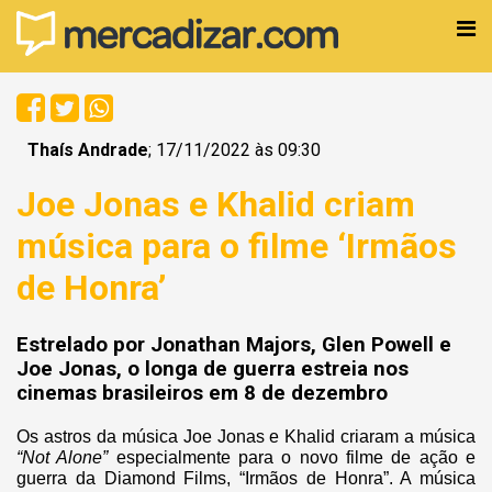
Thaís Andrade
; 17/11/2022 às 09:30
Joe Jonas e Khalid criam
música para o filme ‘Irmãos
de Honra’
Estrelado por Jonathan Majors, Glen Powell e
Joe Jonas, o longa de guerra estreia nos
cinemas brasileiros em 8 de dezembro
Os astros da música Joe Jonas e Khalid criaram a música
“Not Alone”
especialmente para o novo filme de ação e
guerra da Diamond Films, “
Irmãos de Honra
”. A música