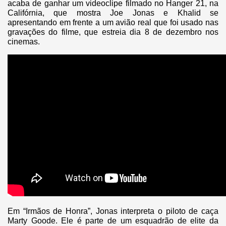
acaba de ganhar um videoclipe filmado no Hanger 21, na
Califórnia, que mostra Joe Jonas e Khalid se
apresentando em frente a um avião real que foi usado nas
gravações do filme, que estreia dia 8 de dezembro nos
cinemas.
Em “
Irmãos de Honra
”, Jonas interpreta o piloto de caça
Marty Goode. Ele é parte de um esquadrão de elite da