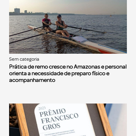
Sem categoria
Prática de remo cresce no Amazonas e personal
orienta a necessidade de preparo físico e
acompanhamento