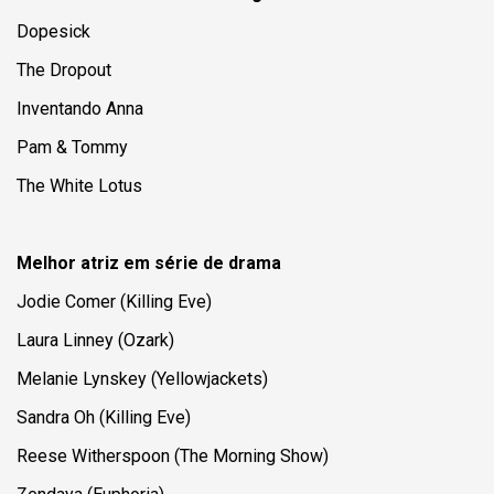
Dopesick
The Dropout
Inventando Anna
Pam & Tommy
The White Lotus
Melhor atriz em série de drama
Jodie Comer (
Killing Eve
)
Laura Linney (
Ozark
)
Melanie Lynskey (
Yellowjackets
)
Sandra Oh (
Killing Eve
)
Reese Witherspoon (
The Morning Show
)