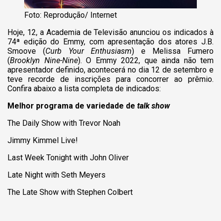
Foto: Reprodução/ Internet
Hoje, 12, a Academia de Televisão anunciou os indicados à
74ª edição do Emmy, com apresentação dos atores J.B.
Smoove (
Curb Your Enthusiasm
) e Melissa Fumero
(
Brooklyn Nine-Nine
). O Emmy 2022, que ainda não tem
apresentador definido, acontecerá no dia 12 de setembro e
teve recorde de inscrições para concorrer ao prêmio.
Confira abaixo a lista completa de indicados:
Melhor programa de variedade de
talk show
The Daily Show with Trevor Noah
Jimmy Kimmel Live!
Last Week Tonight with John Oliver
Late Night with Seth Meyers
The Late Show with Stephen Colbert