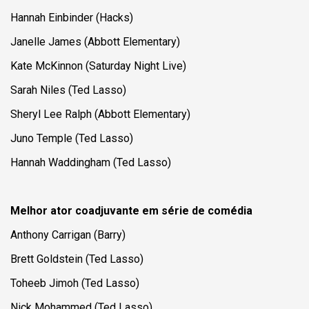
Hannah Einbinder (
Hacks
)
Janelle James (Abbott Elementary)
Kate McKinnon (Saturday Night Live)
Sarah Niles (
Ted Lasso
)
Sheryl Lee Ralph (Abbott Elementary)
Juno Temple (
Ted Lasso
)
Hannah Waddingham (
Ted Lasso
)
Melhor ator coadjuvante em série de comédia
Anthony Carrigan (Barry)
Brett Goldstein (
Ted Lasso
)
Toheeb Jimoh (
Ted Lasso
)
Nick Mohammed (
Ted Lasso
)