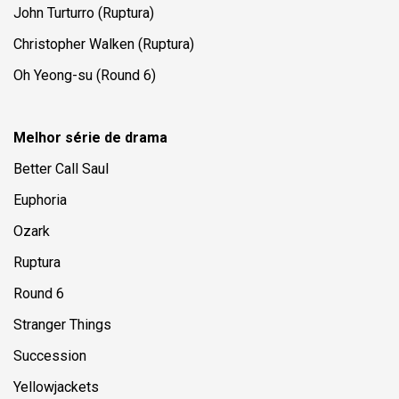
John Turturro (
Ruptura
)
Christopher Walken (
Ruptura
)
Oh Yeong-su (
Round 6
)
Melhor série de drama
Better Call Saul
Euphoria
Ozark
Ruptura
Round 6
Stranger Things
Succession
Yellowjackets