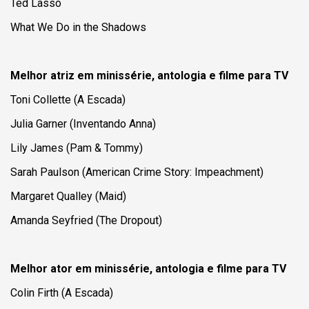
Ted Lasso
What We Do in the Shadows
Melhor atriz em minissérie, antologia e filme para TV
Toni Collette (A Escada)
Julia Garner (
Inventando Anna
)
Lily James (
Pam & Tommy
)
Sarah Paulson (
American Crime Story: Impeachment
)
Margaret Qualley (
Maid
)
Amanda Seyfried (
The Dropout
)
Melhor ator em minissérie, antologia e filme para TV
Colin Firth (A Escada)