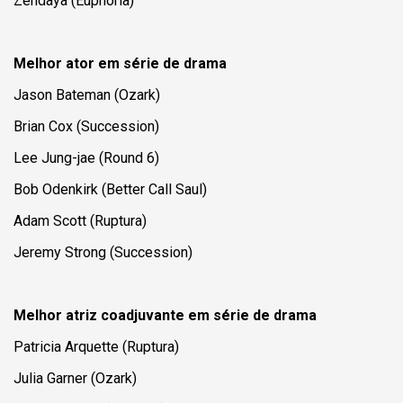
Zendaya (
Euphoria
)
Melhor ator em série de drama
Jason Bateman (
Ozark
)
Brian Cox (
Succession
)
Lee Jung-jae (
Round 6
)
Bob Odenkirk (Better Call Saul)
Adam Scott (
Ruptura
)
Jeremy Strong (
Succession
)
Melhor atriz coadjuvante em série de drama
Patricia Arquette (
Ruptura
)
Julia Garner (
Ozark
)