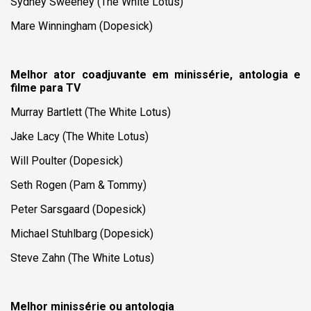
Sydney Sweeney (
The White Lotus
)
Mare Winningham (Dopesick)
Melhor ator coadjuvante em minissérie, antologia e
filme para TV
Murray Bartlett (
The White Lotus
)
Jake Lacy (
The White Lotus
)
Will Poulter (Dopesick)
Seth Rogen (
Pam & Tommy
)
Peter Sarsgaard (Dopesick)
Michael Stuhlbarg (Dopesick)
Steve Zahn (
The White Lotus
)
Melhor minissérie ou antologia