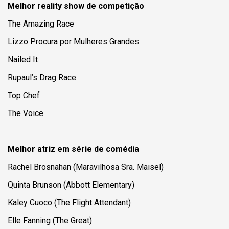
Melhor reality show de competição
The Amazing Race
Lizzo Procura por Mulheres Grandes
Nailed It
Rupaul’s Drag Race
Top Chef
The Voice
Melhor atriz em série de comédia
Rachel Brosnahan (
Maravilhosa Sra. Maisel
)
Quinta Brunson (Abbott Elementary)
Kaley Cuoco (
The Flight Attendant
)
Elle Fanning (The Great)