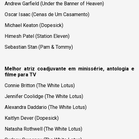
Andrew Garfield (Under the Banner of Heaven)
Oscar Isaac (
Cenas de Um Casamento
)
Michael Keaton (Dopesick)
Himesh Patel (Station Eleven)
Sebastian Stan (
Pam & Tommy
)
Melhor atriz coadjuvante em minissérie, antologia e
filme para TV
Connie Britton (
The White Lotus
)
Jennifer Coolidge (
The White Lotus
)
Alexandra Daddario (
The White Lotus
)
Kaitlyn Dever (Dopesick)
Natasha Rothwell (
The White Lotus
)