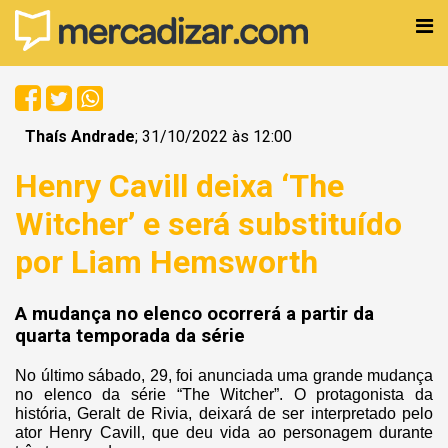
Thaís Andrade
; 31/10/2022 às 12:00
Henry Cavill deixa ‘The
Witcher’ e será substituído
por Liam Hemsworth
A mudança no elenco ocorrerá a partir da
quarta temporada da série
No último sábado, 29, foi anunciada uma grande mudança
no elenco da série “The Witcher”. O protagonista da
história, Geralt de Rivia, deixará de ser interpretado pelo
ator Henry Cavill, que deu vida ao personagem durante