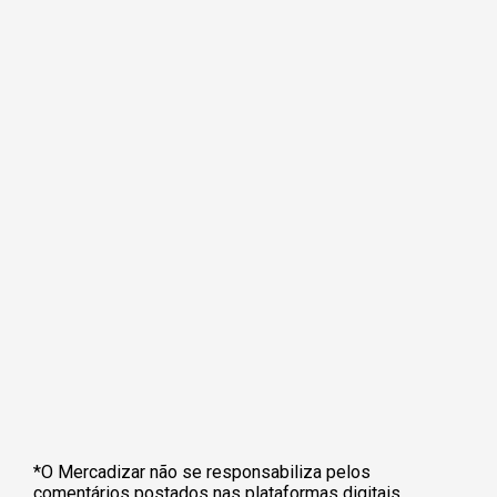
*O Mercadizar não se responsabiliza pelos
comentários postados nas plataformas digitais.